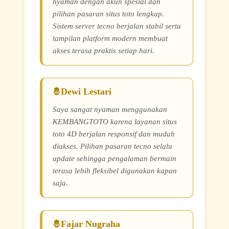
nyaman dengan akun spesial dan
pilihan pasaran situs toto lengkap.
Sistem server tecno berjalan stabil serta
tampilan platform modern membuat
akses terasa praktis setiap hari.
Dewi Lestari
Saya sangat nyaman menggunakan
KEMBANGTOTO karena layanan situs
toto 4D berjalan responsif dan mudah
diakses. Pilihan pasaran tecno selalu
update sehingga pengalaman bermain
terasa lebih fleksibel digunakan kapan
saja.
Fajar Nugraha