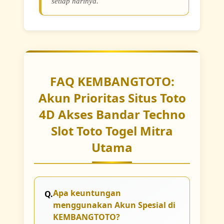
setiap harinya.
FAQ KEMBANGTOTO:
Akun Prioritas Situs Toto
4D Akses Bandar Techno
Slot Toto Togel Mitra
Utama
Apa keuntungan
menggunakan Akun Spesial di
KEMBANGTOTO?