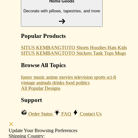
Home Goods
Decorate with pillows, tapestries, and more
Popular Products
SITUS KEMBANGTOTO
Shorts
Hoodies
Hats
Kids
SITUS KEMBANGTOTO
Stickers
Tank Tops
Mugs
Browse All Topics
funny
music
anime
movies
television
sports
sci-fi
vintage
animals
drinks
food
politics
All Popular Designs
Support
Order Status
FAQ
Contact Us
Update Your Browsing Preferences
Shipping Country: