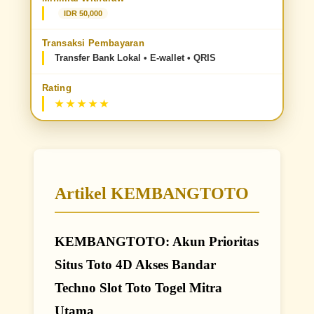
IDR 50,000
Transaksi Pembayaran
Transfer Bank Lokal • E-wallet • QRIS
Rating
Artikel KEMBANGTOTO
KEMBANGTOTO: Akun Prioritas
Situs Toto 4D Akses Bandar
Techno Slot Toto Togel Mitra
Utama