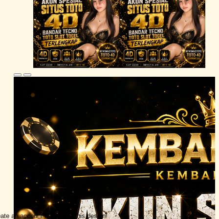
ate an account to favorite this design!