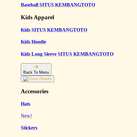
Baseball SITUS KEMBANGTOTO
Kids Apparel
Kids SITUS KEMBANGTOTO
Kids Hoodie
Kids Long Sleeve SITUS KEMBANGTOTO
Back To Menu
Accessories
Hats
New!
Stickers