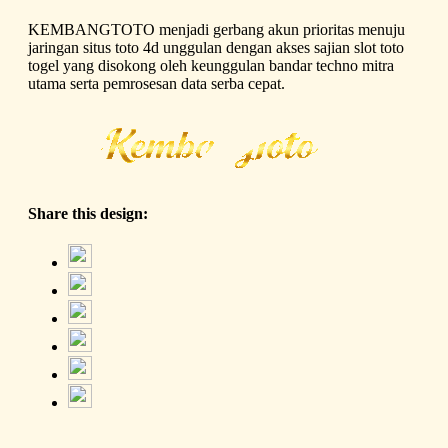
KEMBANGTOTO menjadi gerbang akun prioritas menuju
jaringan situs toto 4d unggulan dengan akses sajian slot toto
togel yang disokong oleh keunggulan bandar techno mitra
utama serta pemrosesan data serba cepat.
Share this design: