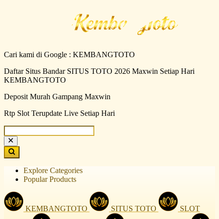
Cari kami di Google : KEMBANGTOTO
Daftar Situs Bandar SITUS TOTO 2026 Maxwin Setiap Hari
KEMBANGTOTO
Deposit Murah Gampang Maxwin
Rtp Slot Terupdate Live Setiap Hari
Explore Categories
Popular Products
KEMBANGTOTO
SITUS TOTO
SLOT