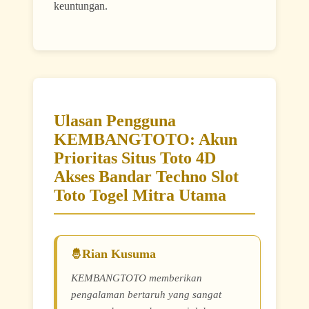
keuntungan.
Ulasan Pengguna
KEMBANGTOTO: Akun
Prioritas Situs Toto 4D
Akses Bandar Techno Slot
Toto Togel Mitra Utama
Rian Kusuma
KEMBANGTOTO memberikan
pengalaman bertaruh yang sangat