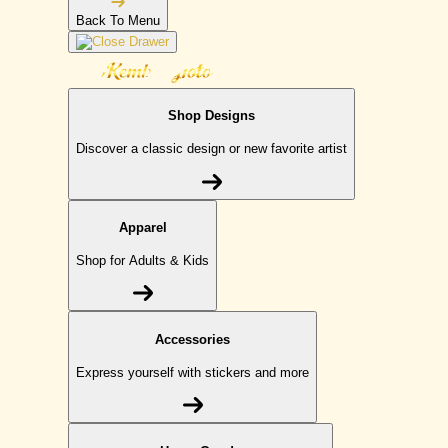
Back To Menu
Shop Designs
Discover a classic design or new favorite artist
Apparel
Shop for Adults & Kids
Accessories
Express yourself with stickers and more