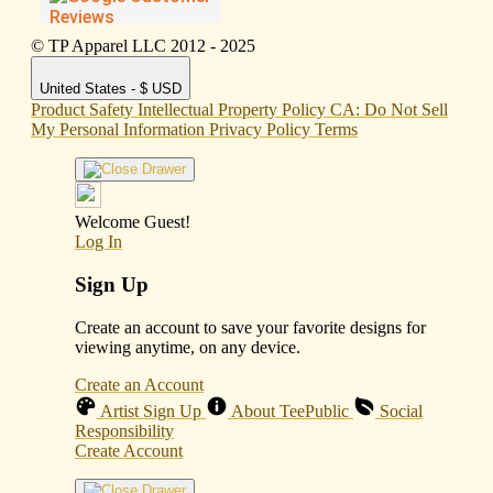
© TP Apparel LLC 2012 - 2025
United States - $ USD
Product Safety
Intellectual Property Policy
CA: Do Not Sell
My Personal Information
Privacy Policy
Terms
Welcome Guest!
Log In
Sign Up
Create an account to save your favorite designs for
viewing anytime, on any device.
Create an Account
Artist Sign Up
About TeePublic
Social
Responsibility
Create Account