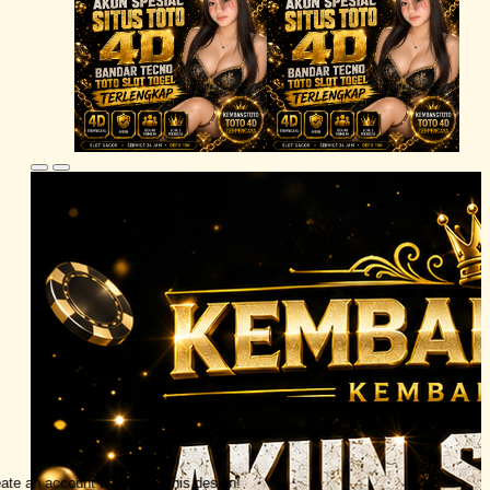
ate an account to favorite this design!