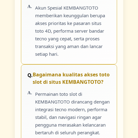
Akun Spesial KEMBANGTOTO
memberikan keunggulan berupa
akses prioritas ke pasaran situs
toto 4D, performa server bandar
tecno yang cepat, serta proses
transaksi yang aman dan lancar
setiap hari.
Bagaimana kualitas akses toto
slot di situs KEMBANGTOTO?
Permainan toto slot di
KEMBANGTOTO dirancang dengan
integrasi tecno modern, performa
stabil, dan navigasi ringan agar
pengguna merasakan kelancaran
bertaruh di seluruh perangkat.