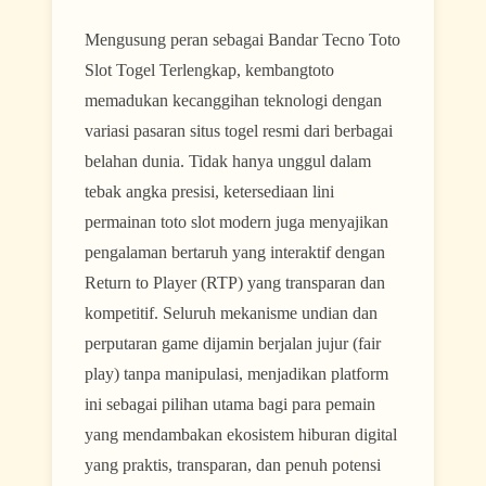
Mengusung peran sebagai Bandar Tecno Toto
Slot Togel Terlengkap, kembangtoto
memadukan kecanggihan teknologi dengan
variasi pasaran situs togel resmi dari berbagai
belahan dunia. Tidak hanya unggul dalam
tebak angka presisi, ketersediaan lini
permainan toto slot modern juga menyajikan
pengalaman bertaruh yang interaktif dengan
Return to Player (RTP) yang transparan dan
kompetitif. Seluruh mekanisme undian dan
perputaran game dijamin berjalan jujur (fair
play) tanpa manipulasi, menjadikan platform
ini sebagai pilihan utama bagi para pemain
yang mendambakan ekosistem hiburan digital
yang praktis, transparan, dan penuh potensi