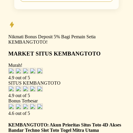
Nikmati
Bonus Deposit 5%
Bagi Pemain Setia
KEMBANGTOTO!
MARKET SITUS KEMBANGTOTO
Murah!
4.9 out of 5
SITUS KEMBANGTOTO
4.9 out of 5
Bonus Terbesar
4.6 out of 5
KEMBANGTOTO: Akun Prioritas Situs Toto 4D Akses
Bandar Techno Slot Toto Togel Mitra Utama