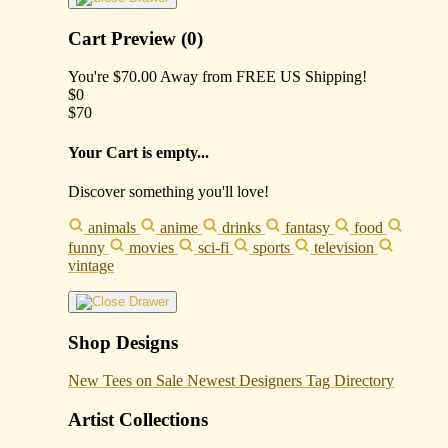
Cart Preview (0)
You're
$70.00
Away from
FREE US Shipping!
$0
$70
Your Cart is empty...
Discover something you'll love!
animals
anime
drinks
fantasy
food
funny
movies
sci-fi
sports
television
vintage
Shop Designs
New Tees on Sale
Newest Designers
Tag Directory
Artist Collections