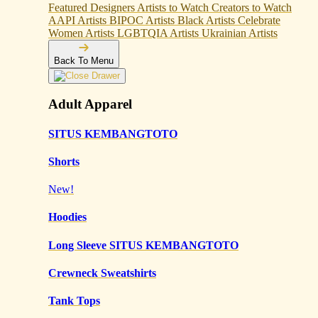
Featured Designers
Artists to Watch
Creators to Watch
AAPI Artists
BIPOC Artists
Black Artists
Celebrate
Women Artists
LGBTQIA Artists
Ukrainian Artists
Back To Menu
Adult Apparel
SITUS KEMBANGTOTO
Shorts
New!
Hoodies
Long Sleeve SITUS KEMBANGTOTO
Crewneck Sweatshirts
Tank Tops