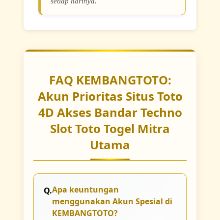
setiap harinya.
FAQ KEMBANGTOTO:
Akun Prioritas Situs Toto
4D Akses Bandar Techno
Slot Toto Togel Mitra
Utama
Apa keuntungan
menggunakan Akun Spesial di
KEMBANGTOTO?