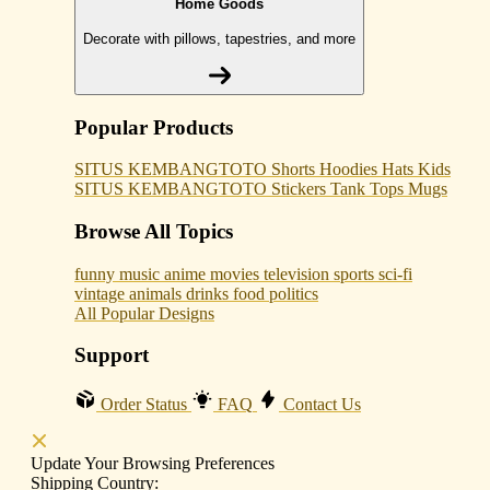
Home Goods
Decorate with pillows, tapestries, and more
Popular Products
SITUS KEMBANGTOTO
Shorts
Hoodies
Hats
Kids
SITUS KEMBANGTOTO
Stickers
Tank Tops
Mugs
Browse All Topics
funny
music
anime
movies
television
sports
sci-fi
vintage
animals
drinks
food
politics
All Popular Designs
Support
Order Status
FAQ
Contact Us
Update Your Browsing Preferences
Shipping Country: