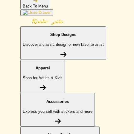
Back To Menu
Shop Designs
Discover a classic design or new favorite artist
Apparel
Shop for Adults & Kids
Accessories
Express yourself with stickers and more