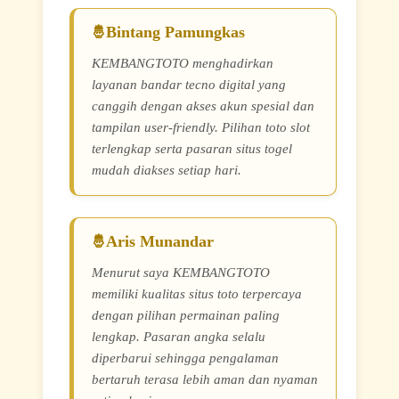
Bintang Pamungkas
KEMBANGTOTO menghadirkan
layanan bandar tecno digital yang
canggih dengan akses akun spesial dan
tampilan user-friendly. Pilihan toto slot
terlengkap serta pasaran situs togel
mudah diakses setiap hari.
Aris Munandar
Menurut saya KEMBANGTOTO
memiliki kualitas situs toto terpercaya
dengan pilihan permainan paling
lengkap. Pasaran angka selalu
diperbarui sehingga pengalaman
bertaruh terasa lebih aman dan nyaman