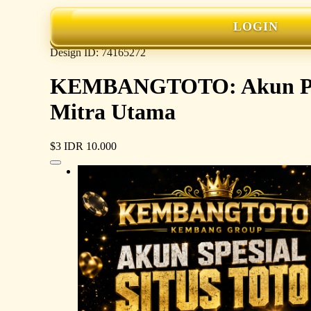
LOGIN
Design ID: 74165272
KEMBANGTOTO: Akun Priori
Mitra Utama
$3
IDR 10.000