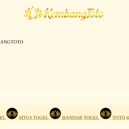
KEMBANGTOTO
EL
SITUS TOGEL
BANDAR TOGEL
TOTO 