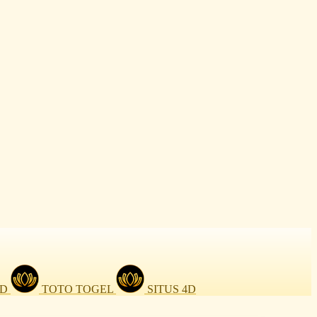
4D
TOTO TOGEL
SITUS 4D