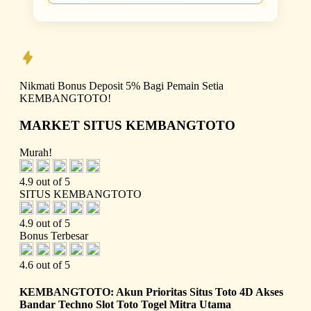
Nikmati
Bonus Deposit 5%
Bagi Pemain Setia
KEMBANGTOTO!
MARKET SITUS KEMBANGTOTO
Murah!
4.9 out of 5
SITUS KEMBANGTOTO
4.9 out of 5
Bonus Terbesar
4.6 out of 5
KEMBANGTOTO: Akun Prioritas Situs Toto 4D Akses
Bandar Techno Slot Toto Togel Mitra Utama