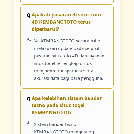
Apakah pasaran di situs toto
4D KEMBANGTOTO terus
diperbarui?
Ya, KEMBANGTOTO secara rutin
melakukan update pada seluruh
pasaran situs toto 4D dan layanan
situs togel terlengkap untuk
menjamin transparansi serta
akurasi data bagi para pengguna.
Apa kelebihan sistem bandar
tecno pada situs togel
KEMBANGTOTO?
Sistem bandar tecno
KEMBANGTOTO mengusung