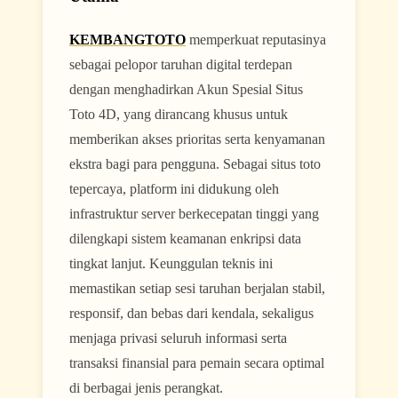
KEMBANGTOTO
memperkuat reputasinya
sebagai pelopor taruhan digital terdepan
dengan menghadirkan Akun Spesial Situs
Toto 4D, yang dirancang khusus untuk
memberikan akses prioritas serta kenyamanan
ekstra bagi para pengguna. Sebagai situs toto
tepercaya, platform ini didukung oleh
infrastruktur server berkecepatan tinggi yang
dilengkapi sistem keamanan enkripsi data
tingkat lanjut. Keunggulan teknis ini
memastikan setiap sesi taruhan berjalan stabil,
responsif, dan bebas dari kendala, sekaligus
menjaga privasi seluruh informasi serta
transaksi finansial para pemain secara optimal
di berbagai jenis perangkat.