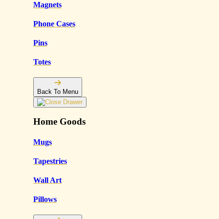
Magnets
Phone Cases
Pins
Totes
Back To Menu
Home Goods
Mugs
Tapestries
Wall Art
Pillows