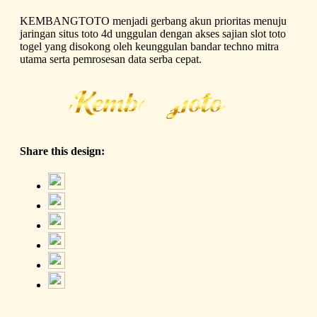
KEMBANGTOTO menjadi gerbang akun prioritas menuju
jaringan situs toto 4d unggulan dengan akses sajian slot toto
togel yang disokong oleh keunggulan bandar techno mitra
utama serta pemrosesan data serba cepat.
Share this design: