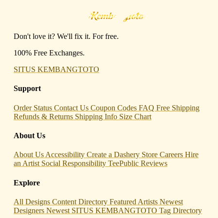
Don't love it? We'll fix it. For free.
100% Free Exchanges.
SITUS KEMBANGTOTO
Support
Order Status
Contact Us
Coupon Codes
FAQ
Free Shipping
Refunds & Returns
Shipping Info
Size Chart
About Us
About Us
Accessibility
Create a Dashery Store
Careers
Hire
an Artist
Social Responsibility
TeePublic Reviews
Explore
All Designs
Content Directory
Featured Artists
Newest
Designers
Newest SITUS KEMBANGTOTO
Tag Directory