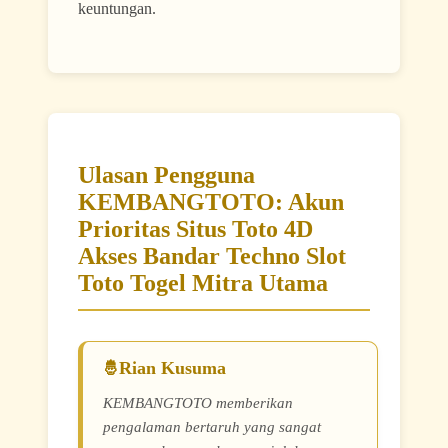
keuntungan.
Ulasan Pengguna
KEMBANGTOTO: Akun
Prioritas Situs Toto 4D
Akses Bandar Techno Slot
Toto Togel Mitra Utama
Rian Kusuma
KEMBANGTOTO memberikan
pengalaman bertaruh yang sangat