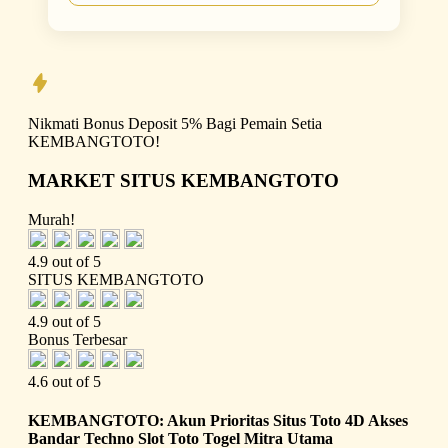
Nikmati
Bonus Deposit 5%
Bagi Pemain Setia
KEMBANGTOTO!
MARKET SITUS KEMBANGTOTO
Murah!
4.9 out of 5
SITUS KEMBANGTOTO
4.9 out of 5
Bonus Terbesar
4.6 out of 5
KEMBANGTOTO: Akun Prioritas Situs Toto 4D Akses
Bandar Techno Slot Toto Togel Mitra Utama