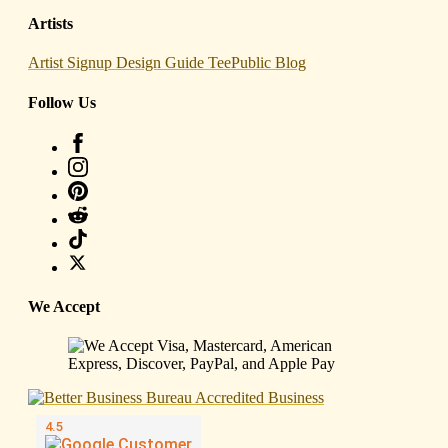
Artists
Artist Signup
Design Guide
TeePublic Blog
Follow Us
We Accept