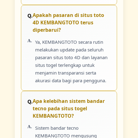
Apakah pasaran di situs toto
4D KEMBANGTOTO terus
diperbarui?
Ya, KEMBANGTOTO secara rutin
melakukan update pada seluruh
pasaran situs toto 4D dan layanan
situs togel terlengkap untuk
menjamin transparansi serta
akurasi data bagi para pengguna.
Apa kelebihan sistem bandar
tecno pada situs togel
KEMBANGTOTO?
Sistem bandar tecno
KEMBANGTOTO mengusung