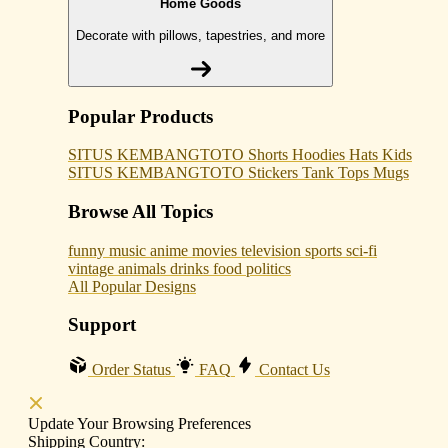
Home Goods
Decorate with pillows, tapestries, and more
Popular Products
SITUS KEMBANGTOTO
Shorts
Hoodies
Hats
Kids
SITUS KEMBANGTOTO
Stickers
Tank Tops
Mugs
Browse All Topics
funny
music
anime
movies
television
sports
sci-fi
vintage
animals
drinks
food
politics
All Popular Designs
Support
Order Status
FAQ
Contact Us
Update Your Browsing Preferences
Shipping Country: