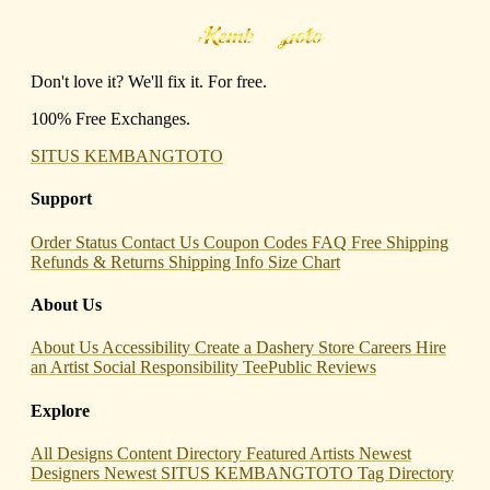
Don't love it? We'll fix it. For free.
100% Free Exchanges.
SITUS KEMBANGTOTO
Support
Order Status
Contact Us
Coupon Codes
FAQ
Free Shipping
Refunds & Returns
Shipping Info
Size Chart
About Us
About Us
Accessibility
Create a Dashery Store
Careers
Hire
an Artist
Social Responsibility
TeePublic Reviews
Explore
All Designs
Content Directory
Featured Artists
Newest
Designers
Newest SITUS KEMBANGTOTO
Tag Directory