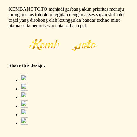
KEMBANGTOTO menjadi gerbang akun prioritas menuju
jaringan situs toto 4d unggulan dengan akses sajian slot toto
togel yang disokong oleh keunggulan bandar techno mitra
utama serta pemrosesan data serba cepat.
Share this design: