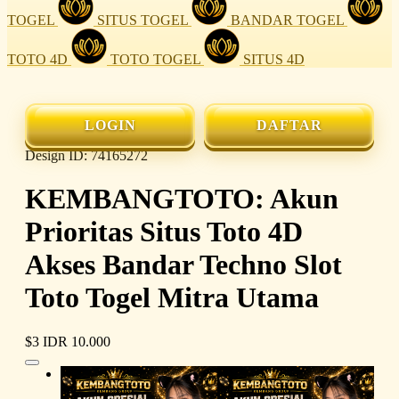
TOGEL
SITUS TOGEL
BANDAR TOGEL
TOTO 4D
TOTO TOGEL
SITUS 4D
LOGIN
DAFTAR
Design ID: 74165272
KEMBANGTOTO: Akun
Prioritas Situs Toto 4D
Akses Bandar Techno Slot
Toto Togel Mitra Utama
$3
IDR 10.000