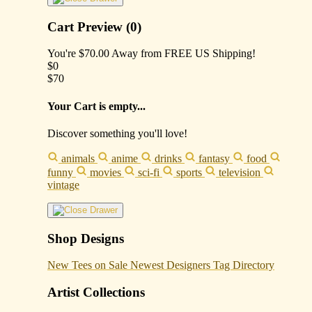
Cart Preview (0)
You're
$70.00
Away from
FREE US Shipping!
$0
$70
Your Cart is empty...
Discover something you'll love!
animals
anime
drinks
fantasy
food
funny
movies
sci-fi
sports
television
vintage
Shop Designs
New Tees on Sale
Newest Designers
Tag Directory
Artist Collections