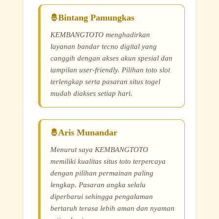
Bintang Pamungkas
KEMBANGTOTO menghadirkan
layanan bandar tecno digital yang
canggih dengan akses akun spesial dan
tampilan user-friendly. Pilihan toto slot
terlengkap serta pasaran situs togel
mudah diakses setiap hari.
Aris Munandar
Menurut saya KEMBANGTOTO
memiliki kualitas situs toto terpercaya
dengan pilihan permainan paling
lengkap. Pasaran angka selalu
diperbarui sehingga pengalaman
bertaruh terasa lebih aman dan nyaman