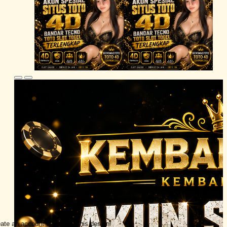
ate an account to favorite this design!