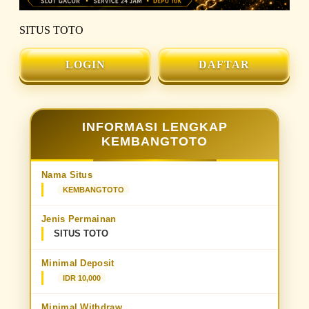
SITUS TOTO
LOGIN
DAFTAR
INFORMASI LENGKAP
KEMBANGTOTO
Nama Situs
KEMBANGTOTO
Jenis Permainan
SITUS TOTO
Minimal Deposit
IDR 10,000
Minimal Withdraw