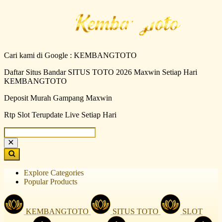
Cari kami di Google : KEMBANGTOTO
Daftar Situs Bandar SITUS TOTO 2026 Maxwin Setiap Hari
KEMBANGTOTO
Deposit Murah Gampang Maxwin
Rtp Slot Terupdate Live Setiap Hari
Explore Categories
Popular Products
KEMBANGTOTO
SITUS TOTO
SLOT