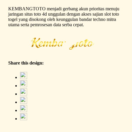
KEMBANGTOTO menjadi gerbang akun prioritas menuju
jaringan situs toto 4d unggulan dengan akses sajian slot toto
togel yang disokong oleh keunggulan bandar techno mitra
utama serta pemrosesan data serba cepat.
Share this design: