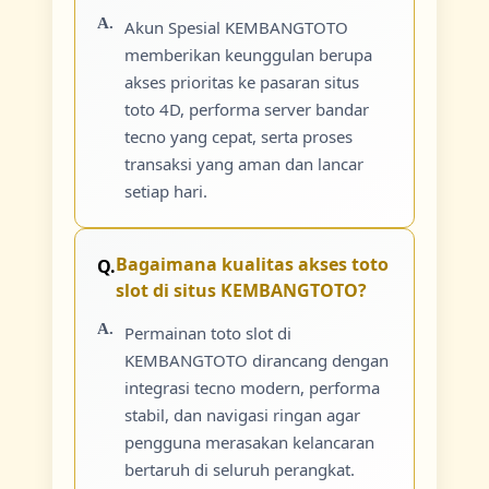
Akun Spesial KEMBANGTOTO
memberikan keunggulan berupa
akses prioritas ke pasaran situs
toto 4D, performa server bandar
tecno yang cepat, serta proses
transaksi yang aman dan lancar
setiap hari.
Bagaimana kualitas akses toto
slot di situs KEMBANGTOTO?
Permainan toto slot di
KEMBANGTOTO dirancang dengan
integrasi tecno modern, performa
stabil, dan navigasi ringan agar
pengguna merasakan kelancaran
bertaruh di seluruh perangkat.