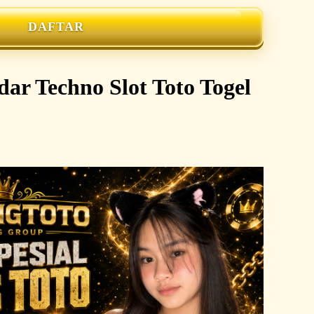
DAFTAR
r Techno Slot Toto Togel