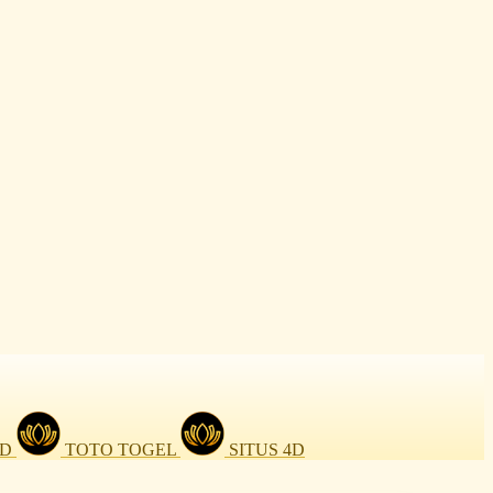
4D
TOTO TOGEL
SITUS 4D