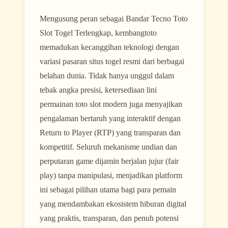
Mengusung peran sebagai Bandar Tecno Toto
Slot Togel Terlengkap, kembangtoto
memadukan kecanggihan teknologi dengan
variasi pasaran situs togel resmi dari berbagai
belahan dunia. Tidak hanya unggul dalam
tebak angka presisi, ketersediaan lini
permainan toto slot modern juga menyajikan
pengalaman bertaruh yang interaktif dengan
Return to Player (RTP) yang transparan dan
kompetitif. Seluruh mekanisme undian dan
perputaran game dijamin berjalan jujur (fair
play) tanpa manipulasi, menjadikan platform
ini sebagai pilihan utama bagi para pemain
yang mendambakan ekosistem hiburan digital
yang praktis, transparan, dan penuh potensi