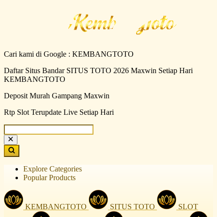
Cari kami di Google : KEMBANGTOTO
Daftar Situs Bandar SITUS TOTO 2026 Maxwin Setiap Hari
KEMBANGTOTO
Deposit Murah Gampang Maxwin
Rtp Slot Terupdate Live Setiap Hari
Explore Categories
Popular Products
KEMBANGTOTO
SITUS TOTO
SLOT