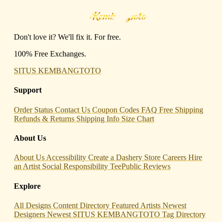
Don't love it? We'll fix it. For free.
100% Free Exchanges.
SITUS KEMBANGTOTO
Support
Order Status
Contact Us
Coupon Codes
FAQ
Free Shipping
Refunds & Returns
Shipping Info
Size Chart
About Us
About Us
Accessibility
Create a Dashery Store
Careers
Hire
an Artist
Social Responsibility
TeePublic Reviews
Explore
All Designs
Content Directory
Featured Artists
Newest
Designers
Newest SITUS KEMBANGTOTO
Tag Directory