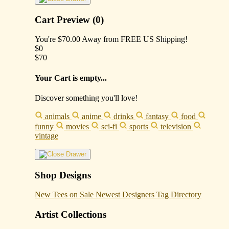
Cart Preview (0)
You're
$70.00
Away from
FREE US Shipping!
$0
$70
Your Cart is empty...
Discover something you'll love!
animals
anime
drinks
fantasy
food
funny
movies
sci-fi
sports
television
vintage
Shop Designs
New Tees on Sale
Newest Designers
Tag Directory
Artist Collections