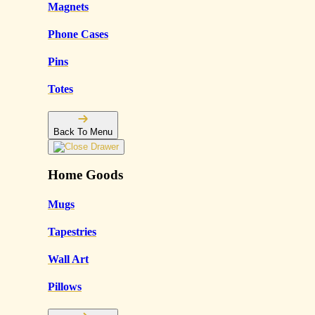
Magnets
Phone Cases
Pins
Totes
Back To Menu
Home Goods
Mugs
Tapestries
Wall Art
Pillows