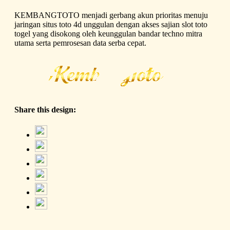
KEMBANGTOTO menjadi gerbang akun prioritas menuju
jaringan situs toto 4d unggulan dengan akses sajian slot toto
togel yang disokong oleh keunggulan bandar techno mitra
utama serta pemrosesan data serba cepat.
Share this design: