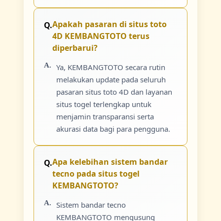
Apakah pasaran di situs toto
4D KEMBANGTOTO terus
diperbarui?
Ya, KEMBANGTOTO secara rutin
melakukan update pada seluruh
pasaran situs toto 4D dan layanan
situs togel terlengkap untuk
menjamin transparansi serta
akurasi data bagi para pengguna.
Apa kelebihan sistem bandar
tecno pada situs togel
KEMBANGTOTO?
Sistem bandar tecno
KEMBANGTOTO mengusung