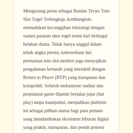
Mengusung peran sebagai Bandar Tecno Toto
Slot Togel Terlengkap, kembangtoto
memadukan kecanggihan teknologi dengan
variasi pasaran situs togel resmi dari berbagai
belahan dunia. Tidak hanya unggul dalam
tebak angka presisi, ketersediaan lini
permainan toto slot modern juga menyajikan
pengalaman bertaruh yang interaktif dengan
Return to Player (RTP) yang transparan dan
kompetitif. Seluruh mekanisme undian dan
perputaran game dijamin berjalan jujur (fair
play) tanpa manipulasi, menjadikan platform
ini sebagai pilihan utama bagi para pemain
yang mendambakan ekosistem hiburan digital
yang praktis, transparan, dan penuh potensi