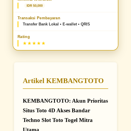
IDR 50,000
Transaksi Pembayaran
Transfer Bank Lokal • E-wallet • QRIS
Rating
Artikel KEMBANGTOTO
KEMBANGTOTO: Akun Prioritas
Situs Toto 4D Akses Bandar
Techno Slot Toto Togel Mitra
Utama