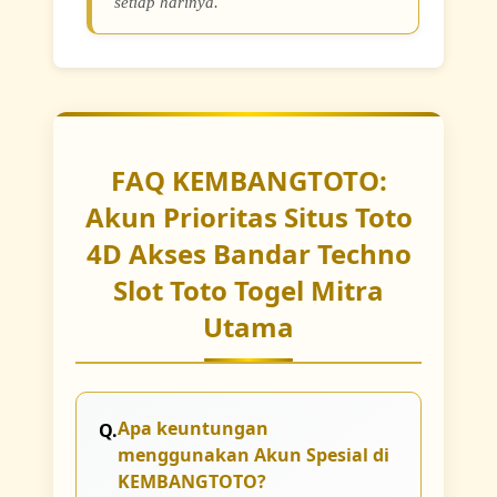
setiap harinya.
FAQ KEMBANGTOTO:
Akun Prioritas Situs Toto
4D Akses Bandar Techno
Slot Toto Togel Mitra
Utama
Apa keuntungan
menggunakan Akun Spesial di
KEMBANGTOTO?