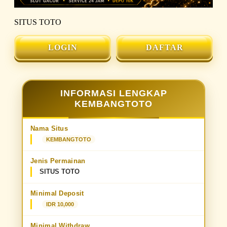
SITUS TOTO
LOGIN
DAFTAR
INFORMASI LENGKAP
KEMBANGTOTO
Nama Situs
KEMBANGTOTO
Jenis Permainan
SITUS TOTO
Minimal Deposit
IDR 10,000
Minimal Withdraw