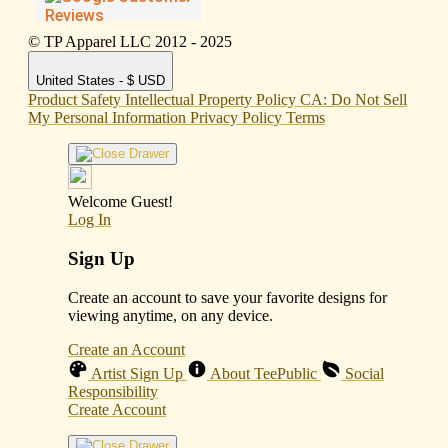
© TP Apparel LLC 2012 - 2025
United States - $ USD
Product Safety
Intellectual Property Policy
CA: Do Not Sell
My Personal Information
Privacy Policy
Terms
Welcome Guest!
Log In
Sign Up
Create an account to save your favorite designs for
viewing anytime, on any device.
Create an Account
Artist Sign Up
About TeePublic
Social
Responsibility
Create Account