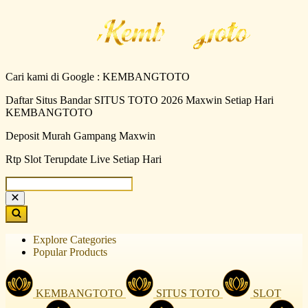
Cari kami di Google : KEMBANGTOTO
Daftar Situs Bandar SITUS TOTO 2026 Maxwin Setiap Hari
KEMBANGTOTO
Deposit Murah Gampang Maxwin
Rtp Slot Terupdate Live Setiap Hari
Explore Categories
Popular Products
KEMBANGTOTO
SITUS TOTO
SLOT