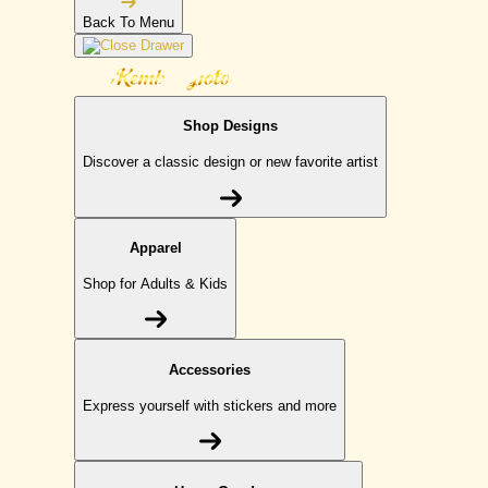
Back To Menu
Shop Designs
Discover a classic design or new favorite artist
Apparel
Shop for Adults & Kids
Accessories
Express yourself with stickers and more