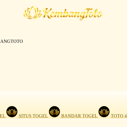
KEMBANGTOTO
EL
SITUS TOGEL
BANDAR TOGEL
TOTO 