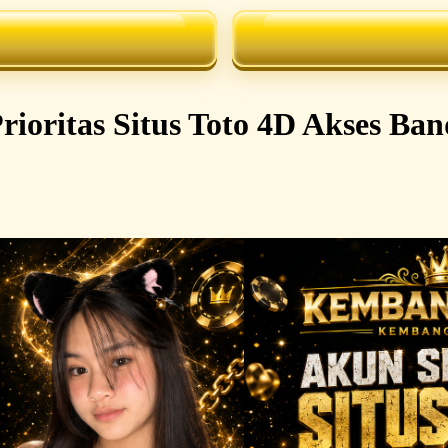
tas Situs Toto 4D Akses Banda