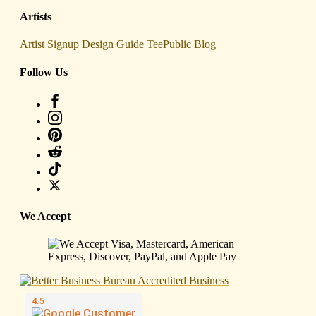
Artists
Artist Signup
Design Guide
TeePublic Blog
Follow Us
We Accept