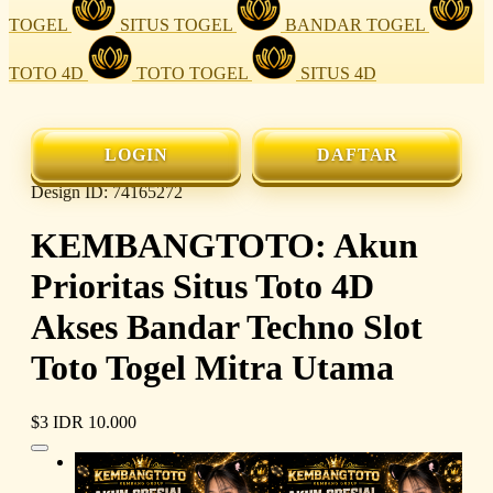
TOGEL
SITUS TOGEL
BANDAR TOGEL
TOTO 4D
TOTO TOGEL
SITUS 4D
LOGIN
DAFTAR
Design ID: 74165272
KEMBANGTOTO: Akun
Prioritas Situs Toto 4D
Akses Bandar Techno Slot
Toto Togel Mitra Utama
$3
IDR 10.000