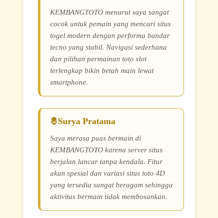
KEMBANGTOTO menurut saya sangat
cocok untuk pemain yang mencari situs
togel modern dengan performa bandar
tecno yang stabil. Navigasi sederhana
dan pilihan permainan toto slot
terlengkap bikin betah main lewat
smartphone.
Surya Pratama
Saya merasa puas bermain di
KEMBANGTOTO karena server situs
berjalan lancar tanpa kendala. Fitur
akun spesial dan variasi situs toto 4D
yang tersedia sangat beragam sehingga
aktivitas bermain tidak membosankan.