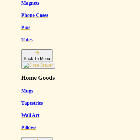
Magnets
Phone Cases
Pins
Totes
Back To Menu
Home Goods
Mugs
Tapestries
Wall Art
Pillows