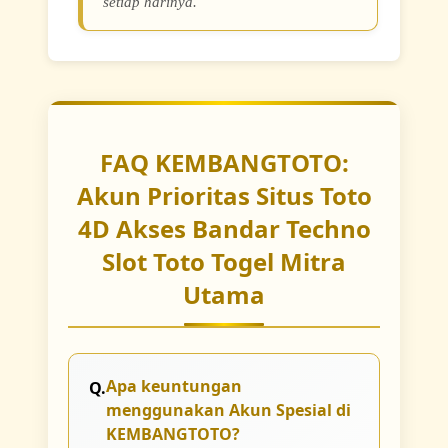
setiap harinya.
FAQ KEMBANGTOTO:
Akun Prioritas Situs Toto
4D Akses Bandar Techno
Slot Toto Togel Mitra
Utama
Apa keuntungan
menggunakan Akun Spesial di
KEMBANGTOTO?