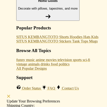
Home Goods
Decorate with pillows, tapestries, and more
Popular Products
SITUS KEMBANGTOTO
Shorts
Hoodies
Hats
Kids
SITUS KEMBANGTOTO
Stickers
Tank Tops
Mugs
Browse All Topics
funny
music
anime
movies
television
sports
sci-fi
vintage
animals
drinks
food
politics
All Popular Designs
Support
Order Status
FAQ
Contact Us
Update Your Browsing Preferences
Shipping Country: