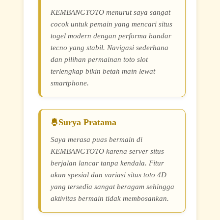
KEMBANGTOTO menurut saya sangat
cocok untuk pemain yang mencari situs
togel modern dengan performa bandar
tecno yang stabil. Navigasi sederhana
dan pilihan permainan toto slot
terlengkap bikin betah main lewat
smartphone.
Surya Pratama
Saya merasa puas bermain di
KEMBANGTOTO karena server situs
berjalan lancar tanpa kendala. Fitur
akun spesial dan variasi situs toto 4D
yang tersedia sangat beragam sehingga
aktivitas bermain tidak membosankan.