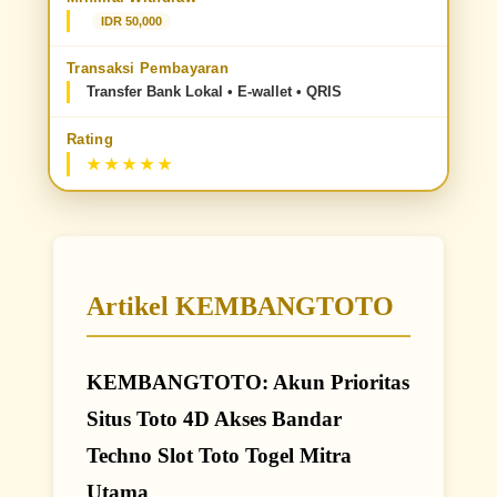
IDR 50,000
Transaksi Pembayaran
Transfer Bank Lokal • E-wallet • QRIS
Rating
Artikel KEMBANGTOTO
KEMBANGTOTO: Akun Prioritas
Situs Toto 4D Akses Bandar
Techno Slot Toto Togel Mitra
Utama