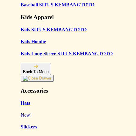
Baseball SITUS KEMBANGTOTO
Kids Apparel
Kids SITUS KEMBANGTOTO
Kids Hoodie
Kids Long Sleeve SITUS KEMBANGTOTO
Back To Menu
Accessories
Hats
New!
Stickers