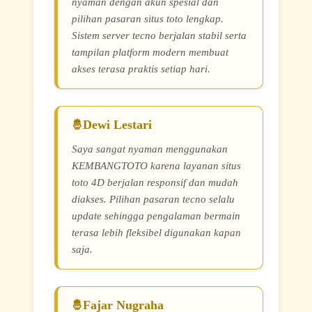
nyaman dengan akun spesial dan
pilihan pasaran situs toto lengkap.
Sistem server tecno berjalan stabil serta
tampilan platform modern membuat
akses terasa praktis setiap hari.
Dewi Lestari
Saya sangat nyaman menggunakan
KEMBANGTOTO karena layanan situs
toto 4D berjalan responsif dan mudah
diakses. Pilihan pasaran tecno selalu
update sehingga pengalaman bermain
terasa lebih fleksibel digunakan kapan
saja.
Fajar Nugraha