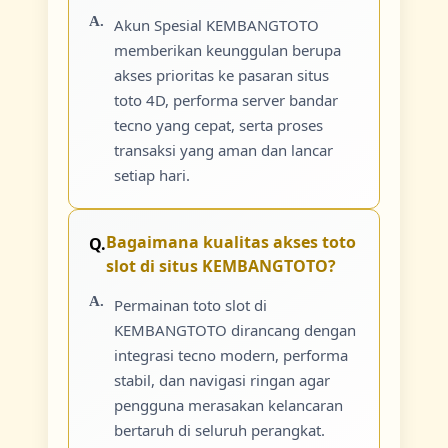
Akun Spesial KEMBANGTOTO
memberikan keunggulan berupa
akses prioritas ke pasaran situs
toto 4D, performa server bandar
tecno yang cepat, serta proses
transaksi yang aman dan lancar
setiap hari.
Bagaimana kualitas akses toto
slot di situs KEMBANGTOTO?
Permainan toto slot di
KEMBANGTOTO dirancang dengan
integrasi tecno modern, performa
stabil, dan navigasi ringan agar
pengguna merasakan kelancaran
bertaruh di seluruh perangkat.