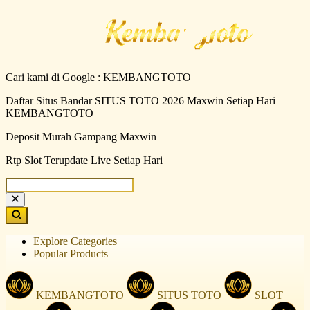
Cari kami di Google : KEMBANGTOTO
Daftar Situs Bandar SITUS TOTO 2026 Maxwin Setiap Hari
KEMBANGTOTO
Deposit Murah Gampang Maxwin
Rtp Slot Terupdate Live Setiap Hari
Explore Categories
Popular Products
KEMBANGTOTO
SITUS TOTO
SLOT