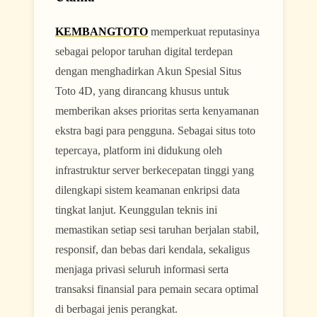
KEMBANGTOTO
memperkuat reputasinya
sebagai pelopor taruhan digital terdepan
dengan menghadirkan Akun Spesial Situs
Toto 4D, yang dirancang khusus untuk
memberikan akses prioritas serta kenyamanan
ekstra bagi para pengguna. Sebagai situs toto
tepercaya, platform ini didukung oleh
infrastruktur server berkecepatan tinggi yang
dilengkapi sistem keamanan enkripsi data
tingkat lanjut. Keunggulan teknis ini
memastikan setiap sesi taruhan berjalan stabil,
responsif, dan bebas dari kendala, sekaligus
menjaga privasi seluruh informasi serta
transaksi finansial para pemain secara optimal
di berbagai jenis perangkat.