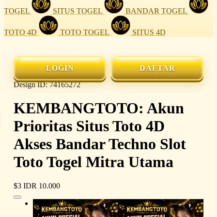
TOGEL
SITUS TOGEL
BANDAR TOGEL
TOTO 4D
TOTO TOGEL
SITUS 4D
LOGIN
DAFTAR
Design ID: 74165272
KEMBANGTOTO: Akun
Prioritas Situs Toto 4D
Akses Bandar Techno Slot
Toto Togel Mitra Utama
$3
IDR 10.000