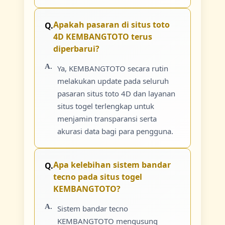
Apakah pasaran di situs toto
4D KEMBANGTOTO terus
diperbarui?
Ya, KEMBANGTOTO secara rutin
melakukan update pada seluruh
pasaran situs toto 4D dan layanan
situs togel terlengkap untuk
menjamin transparansi serta
akurasi data bagi para pengguna.
Apa kelebihan sistem bandar
tecno pada situs togel
KEMBANGTOTO?
Sistem bandar tecno
KEMBANGTOTO mengusung