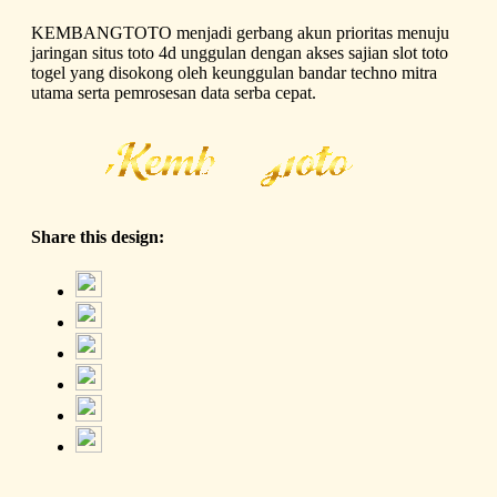
KEMBANGTOTO menjadi gerbang akun prioritas menuju
jaringan situs toto 4d unggulan dengan akses sajian slot toto
togel yang disokong oleh keunggulan bandar techno mitra
utama serta pemrosesan data serba cepat.
Share this design: