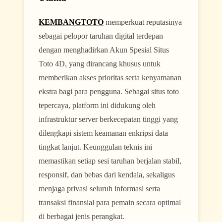
KEMBANGTOTO
memperkuat reputasinya
sebagai pelopor taruhan digital terdepan
dengan menghadirkan Akun Spesial Situs
Toto 4D, yang dirancang khusus untuk
memberikan akses prioritas serta kenyamanan
ekstra bagi para pengguna. Sebagai situs toto
tepercaya, platform ini didukung oleh
infrastruktur server berkecepatan tinggi yang
dilengkapi sistem keamanan enkripsi data
tingkat lanjut. Keunggulan teknis ini
memastikan setiap sesi taruhan berjalan stabil,
responsif, dan bebas dari kendala, sekaligus
menjaga privasi seluruh informasi serta
transaksi finansial para pemain secara optimal
di berbagai jenis perangkat.