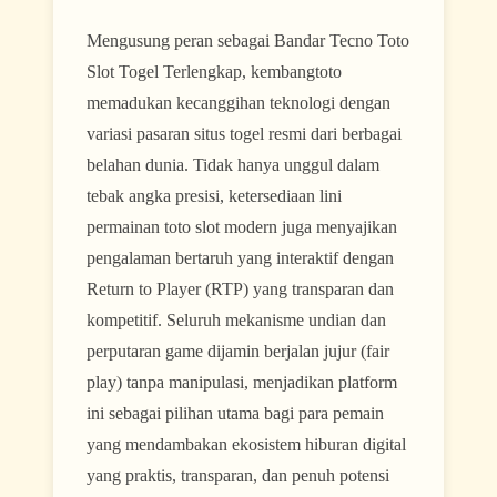
Mengusung peran sebagai Bandar Tecno Toto
Slot Togel Terlengkap, kembangtoto
memadukan kecanggihan teknologi dengan
variasi pasaran situs togel resmi dari berbagai
belahan dunia. Tidak hanya unggul dalam
tebak angka presisi, ketersediaan lini
permainan toto slot modern juga menyajikan
pengalaman bertaruh yang interaktif dengan
Return to Player (RTP) yang transparan dan
kompetitif. Seluruh mekanisme undian dan
perputaran game dijamin berjalan jujur (fair
play) tanpa manipulasi, menjadikan platform
ini sebagai pilihan utama bagi para pemain
yang mendambakan ekosistem hiburan digital
yang praktis, transparan, dan penuh potensi