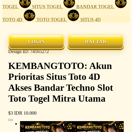
TOGEL
SITUS TOGEL
BANDAR TOGEL
TOTO 4D
TOTO TOGEL
SITUS 4D
LOGIN
DAFTAR
Design ID: 74165272
KEMBANGTOTO: Akun
Prioritas Situs Toto 4D
Akses Bandar Techno Slot
Toto Togel Mitra Utama
$3
IDR 10.000