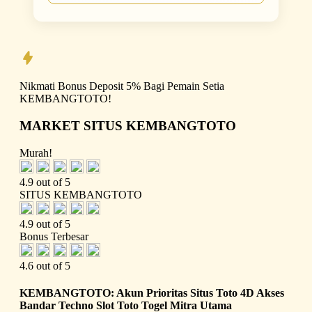
Nikmati
Bonus Deposit 5%
Bagi Pemain Setia
KEMBANGTOTO!
MARKET SITUS KEMBANGTOTO
Murah!
4.9 out of 5
SITUS KEMBANGTOTO
4.9 out of 5
Bonus Terbesar
4.6 out of 5
KEMBANGTOTO: Akun Prioritas Situs Toto 4D Akses
Bandar Techno Slot Toto Togel Mitra Utama