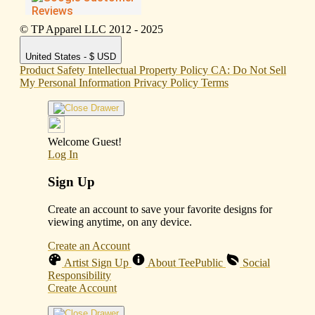
© TP Apparel LLC 2012 - 2025
United States - $ USD
Product Safety
Intellectual Property Policy
CA: Do Not Sell
My Personal Information
Privacy Policy
Terms
Welcome Guest!
Log In
Sign Up
Create an account to save your favorite designs for
viewing anytime, on any device.
Create an Account
Artist Sign Up
About TeePublic
Social
Responsibility
Create Account