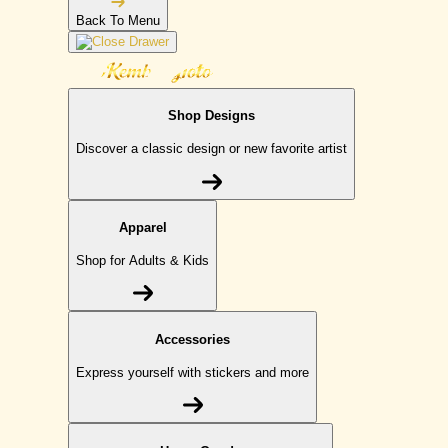
Back To Menu
Shop Designs
Discover a classic design or new favorite artist
Apparel
Shop for Adults & Kids
Accessories
Express yourself with stickers and more