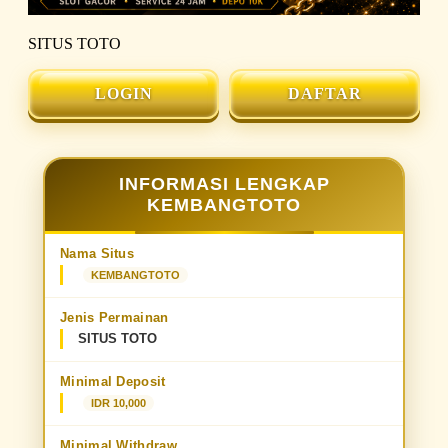
SITUS TOTO
LOGIN
DAFTAR
INFORMASI LENGKAP
KEMBANGTOTO
Nama Situs
KEMBANGTOTO
Jenis Permainan
SITUS TOTO
Minimal Deposit
IDR 10,000
Minimal Withdraw