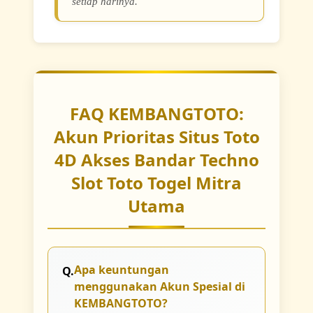
setiap harinya.
FAQ KEMBANGTOTO:
Akun Prioritas Situs Toto
4D Akses Bandar Techno
Slot Toto Togel Mitra
Utama
Apa keuntungan
menggunakan Akun Spesial di
KEMBANGTOTO?