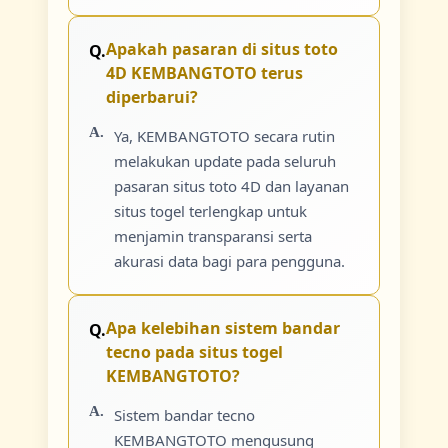
Apakah pasaran di situs toto
4D KEMBANGTOTO terus
diperbarui?
Ya, KEMBANGTOTO secara rutin
melakukan update pada seluruh
pasaran situs toto 4D dan layanan
situs togel terlengkap untuk
menjamin transparansi serta
akurasi data bagi para pengguna.
Apa kelebihan sistem bandar
tecno pada situs togel
KEMBANGTOTO?
Sistem bandar tecno
KEMBANGTOTO mengusung