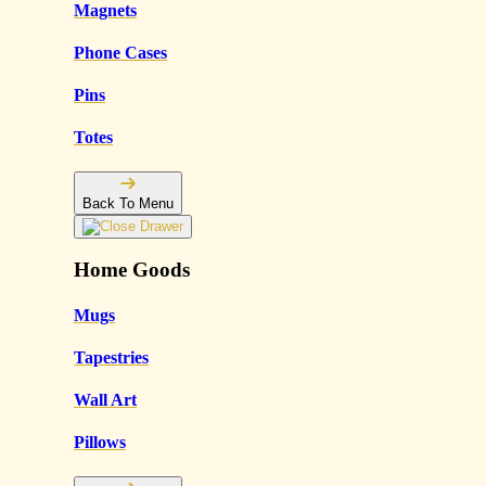
Magnets
Phone Cases
Pins
Totes
Back To Menu
Home Goods
Mugs
Tapestries
Wall Art
Pillows