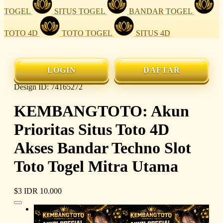
TOGEL
SITUS TOGEL
BANDAR TOGEL
TOTO 4D
TOTO TOGEL
SITUS 4D
LOGIN
DAFTAR
Design ID: 74165272
KEMBANGTOTO: Akun
Prioritas Situs Toto 4D
Akses Bandar Techno Slot
Toto Togel Mitra Utama
$3
IDR 10.000