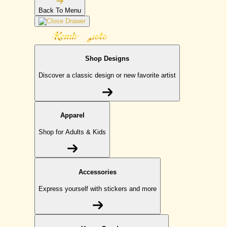
Back To Menu
Shop Designs
Discover a classic design or new favorite artist
Apparel
Shop for Adults & Kids
Accessories
Express yourself with stickers and more