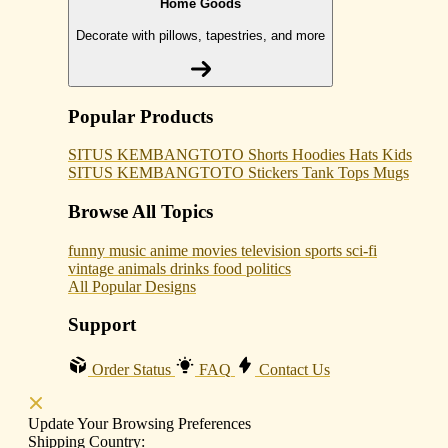
Home Goods
Decorate with pillows, tapestries, and more
Popular Products
SITUS KEMBANGTOTO
Shorts
Hoodies
Hats
Kids
SITUS KEMBANGTOTO
Stickers
Tank Tops
Mugs
Browse All Topics
funny
music
anime
movies
television
sports
sci-fi
vintage
animals
drinks
food
politics
All Popular Designs
Support
Order Status
FAQ
Contact Us
Update Your Browsing Preferences
Shipping Country: