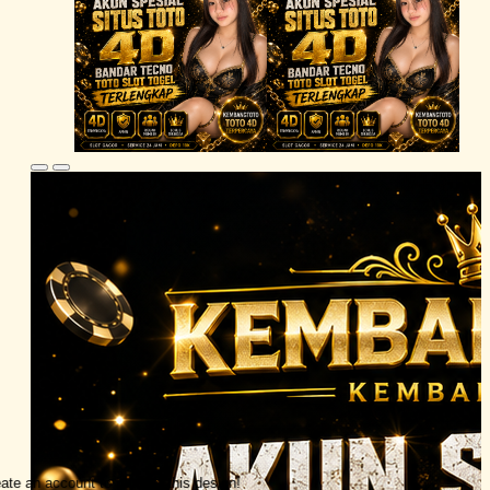
ate an account to favorite this design!