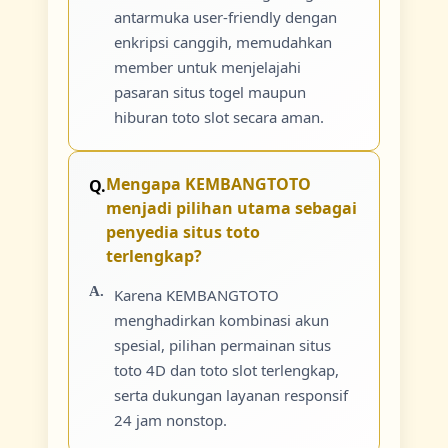
antarmuka user-friendly dengan
enkripsi canggih, memudahkan
member untuk menjelajahi
pasaran situs togel maupun
hiburan toto slot secara aman.
Mengapa KEMBANGTOTO
menjadi pilihan utama sebagai
penyedia situs toto
terlengkap?
Karena KEMBANGTOTO
menghadirkan kombinasi akun
spesial, pilihan permainan situs
toto 4D dan toto slot terlengkap,
serta dukungan layanan responsif
24 jam nonstop.