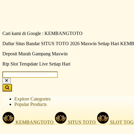
Cari kami di Google : KEMBANGTOTO
Daftar Situs Bandar SITUS TOTO 2026 Maxwin Setiap Hari 
Deposit Murah Gampang Maxwin
Rtp Slot Terupdate Live Setiap Hari
Explore Categories
Popular Products
KEMBANGTOTO
SITUS TOTO
SLOT TOG