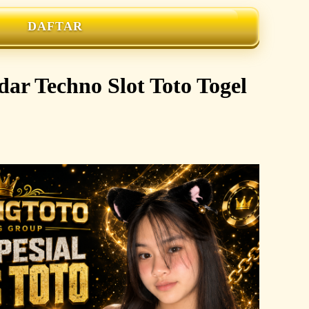
DAFTAR
r Techno Slot Toto Togel