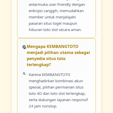
antarmuka user-friendly dengan
enkripsi canggih, memudahkan
member untuk menjelajahi
pasaran situs togel maupun
hiburan toto slot secara aman.
Mengapa KEMBANGTOTO
menjadi pilihan utama sebagai
penyedia situs toto
terlengkap?
Karena KEMBANGTOTO
menghadirkan kombinasi akun
spesial, pilihan permainan situs
toto 4D dan toto slot terlengkap,
serta dukungan layanan responsif
24 jam nonstop.