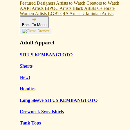
Featured Designers
Artists to Watch
Creators to Watch
AAPI Artists
BIPOC Artists
Black Artists
Celebrate
Women Artists
LGBTQIA Artists
Ukrainian Artists
Back To Menu
Adult Apparel
SITUS KEMBANGTOTO
Shorts
New!
Hoodies
Long Sleeve SITUS KEMBANGTOTO
Crewneck Sweatshirts
Tank Tops