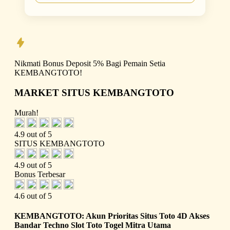
Nikmati
Bonus Deposit 5%
Bagi Pemain Setia
KEMBANGTOTO!
MARKET SITUS KEMBANGTOTO
Murah!
4.9 out of 5
SITUS KEMBANGTOTO
4.9 out of 5
Bonus Terbesar
4.6 out of 5
KEMBANGTOTO: Akun Prioritas Situs Toto 4D Akses
Bandar Techno Slot Toto Togel Mitra Utama