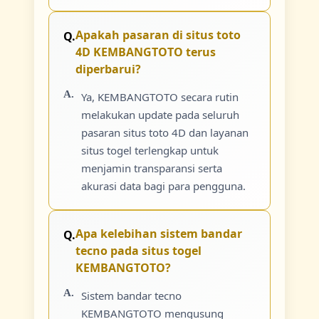
Apakah pasaran di situs toto
4D KEMBANGTOTO terus
diperbarui?
Ya, KEMBANGTOTO secara rutin
melakukan update pada seluruh
pasaran situs toto 4D dan layanan
situs togel terlengkap untuk
menjamin transparansi serta
akurasi data bagi para pengguna.
Apa kelebihan sistem bandar
tecno pada situs togel
KEMBANGTOTO?
Sistem bandar tecno
KEMBANGTOTO mengusung