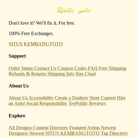
Don't love it? We'll fix it. For free.
100% Free Exchanges.
SITUS KEMBANGTOTO
Support
Order Status
Contact Us
Coupon Codes
FAQ
Free Shipping
Refunds & Returns
Shipping Info
Size Chart
About Us
About Us
Accessibility
Create a Dashery Store
Careers
Hire
an Artist
Social Responsibility
TeePublic Reviews
Explore
All Designs
Content Directory
Featured Artists
Newest
Designers
Newest SITUS KEMBANGTOTO
Tag Directory