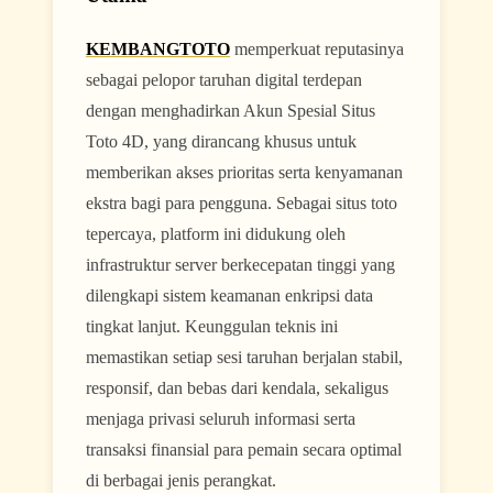
KEMBANGTOTO
memperkuat reputasinya
sebagai pelopor taruhan digital terdepan
dengan menghadirkan Akun Spesial Situs
Toto 4D, yang dirancang khusus untuk
memberikan akses prioritas serta kenyamanan
ekstra bagi para pengguna. Sebagai situs toto
tepercaya, platform ini didukung oleh
infrastruktur server berkecepatan tinggi yang
dilengkapi sistem keamanan enkripsi data
tingkat lanjut. Keunggulan teknis ini
memastikan setiap sesi taruhan berjalan stabil,
responsif, dan bebas dari kendala, sekaligus
menjaga privasi seluruh informasi serta
transaksi finansial para pemain secara optimal
di berbagai jenis perangkat.