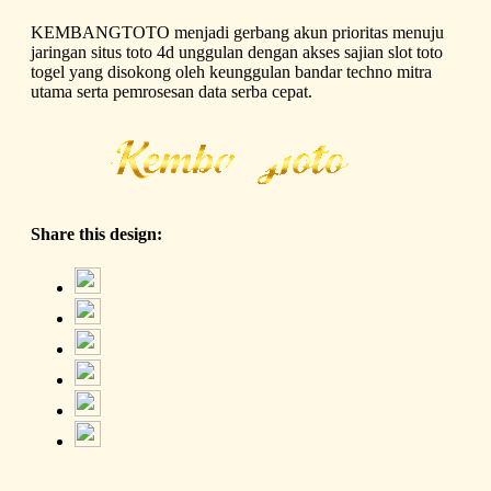
KEMBANGTOTO menjadi gerbang akun prioritas menuju
jaringan situs toto 4d unggulan dengan akses sajian slot toto
togel yang disokong oleh keunggulan bandar techno mitra
utama serta pemrosesan data serba cepat.
Share this design: