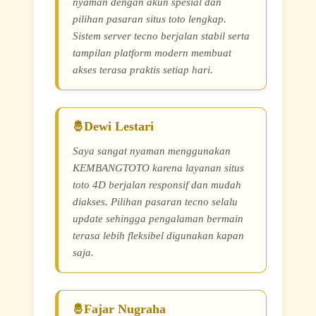
nyaman dengan akun spesial dan
pilihan pasaran situs toto lengkap.
Sistem server tecno berjalan stabil serta
tampilan platform modern membuat
akses terasa praktis setiap hari.
Dewi Lestari
Saya sangat nyaman menggunakan
KEMBANGTOTO karena layanan situs
toto 4D berjalan responsif dan mudah
diakses. Pilihan pasaran tecno selalu
update sehingga pengalaman bermain
terasa lebih fleksibel digunakan kapan
saja.
Fajar Nugraha