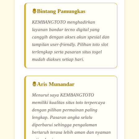
Bintang Pamungkas
KEMBANGTOTO menghadirkan
layanan bandar tecno digital yang
canggih dengan akses akun spesial dan
tampilan user-friendly. Pilihan toto slot
terlengkap serta pasaran situs togel
mudah diakses setiap hari.
Aris Munandar
Menurut saya KEMBANGTOTO
memiliki kualitas situs toto terpercaya
dengan pilihan permainan paling
lengkap. Pasaran angka selalu
diperbarui sehingga pengalaman
bertaruh terasa lebih aman dan nyaman