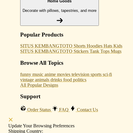
Home Goods
Decorate with pillows, tapestries, and more
Popular Products
SITUS KEMBANGTOTO
Shorts
Hoodies
Hats
Kids
SITUS KEMBANGTOTO
Stickers
Tank Tops
Mugs
Browse All Topics
funny
music
anime
movies
television
sports
sci-fi
vintage
animals
drinks
food
politics
All Popular Designs
Support
Order Status
FAQ
Contact Us
Update Your Browsing Preferences
Shipping Country: