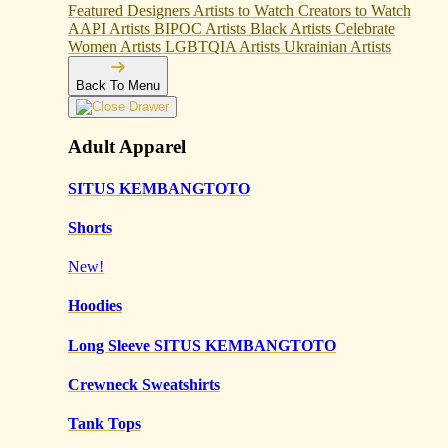
Featured Designers
Artists to Watch
Creators to Watch
AAPI Artists
BIPOC Artists
Black Artists
Celebrate
Women Artists
LGBTQIA Artists
Ukrainian Artists
Back To Menu
Adult Apparel
SITUS KEMBANGTOTO
Shorts
New!
Hoodies
Long Sleeve SITUS KEMBANGTOTO
Crewneck Sweatshirts
Tank Tops