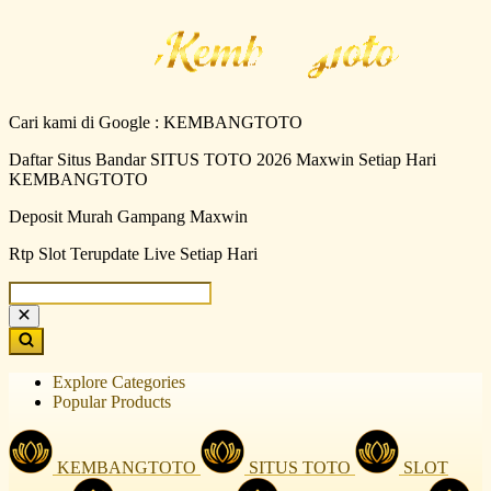
Cari kami di Google : KEMBANGTOTO
Daftar Situs Bandar SITUS TOTO 2026 Maxwin Setiap Hari
KEMBANGTOTO
Deposit Murah Gampang Maxwin
Rtp Slot Terupdate Live Setiap Hari
Explore Categories
Popular Products
KEMBANGTOTO
SITUS TOTO
SLOT