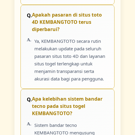
Apakah pasaran di situs toto
4D KEMBANGTOTO terus
diperbarui?
Ya, KEMBANGTOTO secara rutin
melakukan update pada seluruh
pasaran situs toto 4D dan layanan
situs togel terlengkap untuk
menjamin transparansi serta
akurasi data bagi para pengguna.
Apa kelebihan sistem bandar
tecno pada situs togel
KEMBANGTOTO?
Sistem bandar tecno
KEMBANGTOTO mengusung