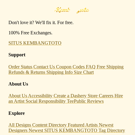
Don't love it? We'll fix it. For free.
100% Free Exchanges.
SITUS KEMBANGTOTO
Support
Order Status
Contact Us
Coupon Codes
FAQ
Free Shipping
Refunds & Returns
Shipping Info
Size Chart
About Us
About Us
Accessibility
Create a Dashery Store
Careers
Hire
an Artist
Social Responsibility
TeePublic Reviews
Explore
All Designs
Content Directory
Featured Artists
Newest
Designers
Newest SITUS KEMBANGTOTO
Tag Directory