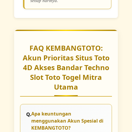
setiap harinya.
FAQ KEMBANGTOTO:
Akun Prioritas Situs Toto
4D Akses Bandar Techno
Slot Toto Togel Mitra
Utama
Apa keuntungan
menggunakan Akun Spesial di
KEMBANGTOTO?