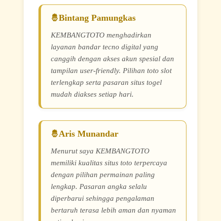
Bintang Pamungkas
KEMBANGTOTO menghadirkan
layanan bandar tecno digital yang
canggih dengan akses akun spesial dan
tampilan user-friendly. Pilihan toto slot
terlengkap serta pasaran situs togel
mudah diakses setiap hari.
Aris Munandar
Menurut saya KEMBANGTOTO
memiliki kualitas situs toto terpercaya
dengan pilihan permainan paling
lengkap. Pasaran angka selalu
diperbarui sehingga pengalaman
bertaruh terasa lebih aman dan nyaman