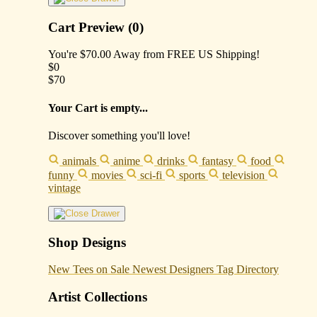
Cart Preview (0)
You're
$70.00
Away from
FREE US Shipping!
$0
$70
Your Cart is empty...
Discover something you'll love!
animals
anime
drinks
fantasy
food
funny
movies
sci-fi
sports
television
vintage
Shop Designs
New Tees on Sale
Newest Designers
Tag Directory
Artist Collections