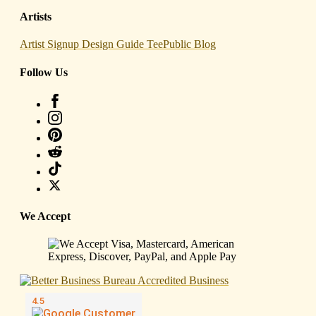
Artists
Artist Signup
Design Guide
TeePublic Blog
Follow Us
We Accept