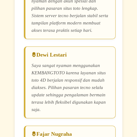
nyaman dengan akun spesial dan
pilihan pasaran situs toto lengkap.
Sistem server tecno berjalan stabil serta
tampilan platform modern membuat
akses terasa praktis setiap hari.
Dewi Lestari
Saya sangat nyaman menggunakan
KEMBANGTOTO karena layanan situs
toto 4D berjalan responsif dan mudah
diakses. Pilihan pasaran tecno selalu
update sehingga pengalaman bermain
terasa lebih fleksibel digunakan kapan
saja.
Fajar Nugraha