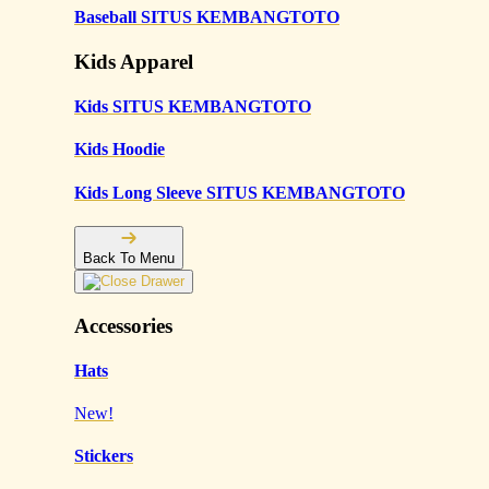
Baseball SITUS KEMBANGTOTO
Kids Apparel
Kids SITUS KEMBANGTOTO
Kids Hoodie
Kids Long Sleeve SITUS KEMBANGTOTO
Back To Menu
Accessories
Hats
New!
Stickers