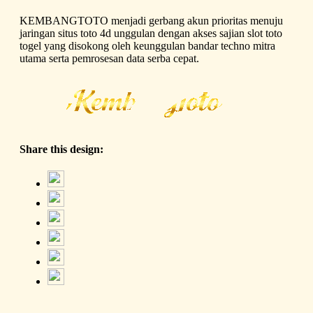
KEMBANGTOTO menjadi gerbang akun prioritas menuju
jaringan situs toto 4d unggulan dengan akses sajian slot toto
togel yang disokong oleh keunggulan bandar techno mitra
utama serta pemrosesan data serba cepat.
Share this design: