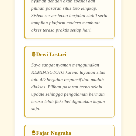
nyaman dengan akun spesial dan
pilihan pasaran situs toto lengkap.
Sistem server tecno berjalan stabil serta
tampilan platform modern membuat
akses terasa praktis setiap hari.
Dewi Lestari
Saya sangat nyaman menggunakan
KEMBANGTOTO karena layanan situs
toto 4D berjalan responsif dan mudah
diakses. Pilihan pasaran tecno selalu
update sehingga pengalaman bermain
terasa lebih fleksibel digunakan kapan
saja.
Fajar Nugraha