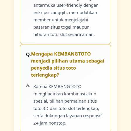
antarmuka user-friendly dengan
enkripsi canggih, memudahkan
member untuk menjelajahi
pasaran situs togel maupun
hiburan toto slot secara aman.
Mengapa KEMBANGTOTO
menjadi pilihan utama sebagai
penyedia situs toto
terlengkap?
Karena KEMBANGTOTO
menghadirkan kombinasi akun
spesial, pilihan permainan situs
toto 4D dan toto slot terlengkap,
serta dukungan layanan responsif
24 jam nonstop.