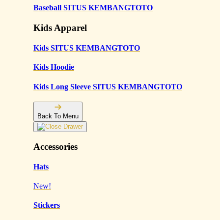
Baseball SITUS KEMBANGTOTO
Kids Apparel
Kids SITUS KEMBANGTOTO
Kids Hoodie
Kids Long Sleeve SITUS KEMBANGTOTO
Back To Menu
Accessories
Hats
New!
Stickers