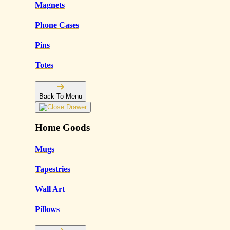
Magnets
Phone Cases
Pins
Totes
Back To Menu
Home Goods
Mugs
Tapestries
Wall Art
Pillows