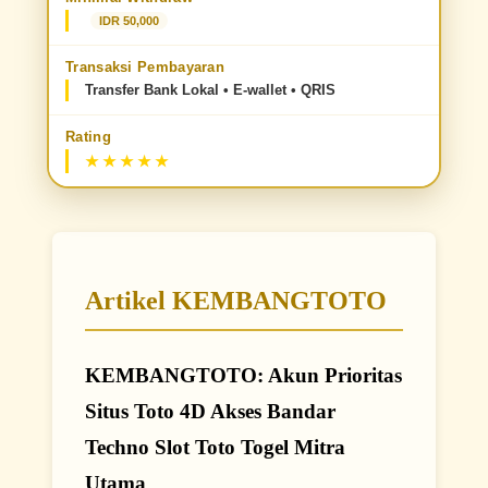
IDR 50,000
Transaksi Pembayaran
Transfer Bank Lokal • E-wallet • QRIS
Rating
Artikel KEMBANGTOTO
KEMBANGTOTO: Akun Prioritas
Situs Toto 4D Akses Bandar
Techno Slot Toto Togel Mitra
Utama