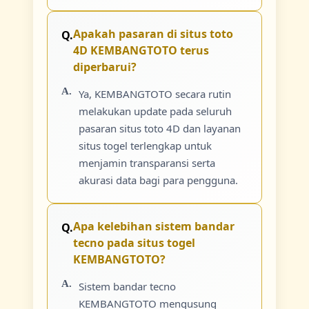
Apakah pasaran di situs toto
4D KEMBANGTOTO terus
diperbarui?
Ya, KEMBANGTOTO secara rutin
melakukan update pada seluruh
pasaran situs toto 4D dan layanan
situs togel terlengkap untuk
menjamin transparansi serta
akurasi data bagi para pengguna.
Apa kelebihan sistem bandar
tecno pada situs togel
KEMBANGTOTO?
Sistem bandar tecno
KEMBANGTOTO mengusung