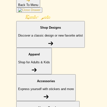
Back To Menu
Shop Designs
Discover a classic design or new favorite artist
Apparel
Shop for Adults & Kids
Accessories
Express yourself with stickers and more