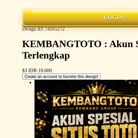
LOGIN
Design ID: 74165272
KEMBANGTOTO : Akun Spesi
Terlengkap
$3
IDR 10.000
Create an account to favorite this design!