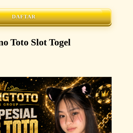
DAFTAR
 Toto Slot Togel