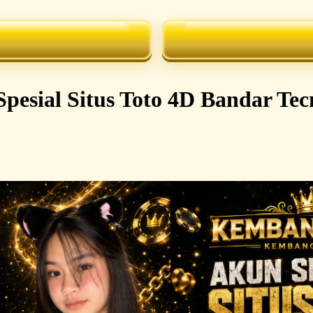
al Situs Toto 4D Bandar Tecno