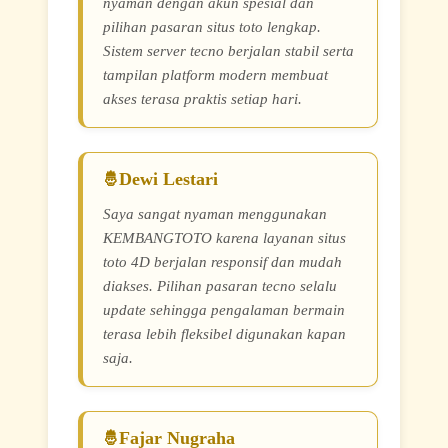
nyaman dengan akun spesial dan
pilihan pasaran situs toto lengkap.
Sistem server tecno berjalan stabil serta
tampilan platform modern membuat
akses terasa praktis setiap hari.
Dewi Lestari
Saya sangat nyaman menggunakan
KEMBANGTOTO karena layanan situs
toto 4D berjalan responsif dan mudah
diakses. Pilihan pasaran tecno selalu
update sehingga pengalaman bermain
terasa lebih fleksibel digunakan kapan
saja.
Fajar Nugraha