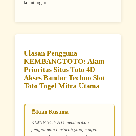
keuntungan.
Ulasan Pengguna
KEMBANGTOTO: Akun
Prioritas Situs Toto 4D
Akses Bandar Techno Slot
Toto Togel Mitra Utama
Rian Kusuma
KEMBANGTOTO memberikan
pengalaman bertaruh yang sangat