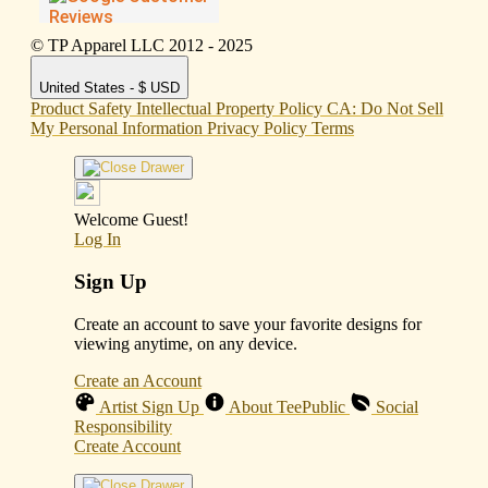
© TP Apparel LLC 2012 - 2025
United States - $ USD
Product Safety
Intellectual Property Policy
CA: Do Not Sell
My Personal Information
Privacy Policy
Terms
Welcome Guest!
Log In
Sign Up
Create an account to save your favorite designs for
viewing anytime, on any device.
Create an Account
Artist Sign Up
About TeePublic
Social
Responsibility
Create Account