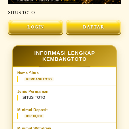
SITUS TOTO
LOGIN
DAFTAR
INFORMASI LENGKAP
KEMBANGTOTO
Nama Situs
KEMBANGTOTO
Jenis Permainan
SITUS TOTO
Minimal Deposit
IDR 10,000
Minimal Withdraw