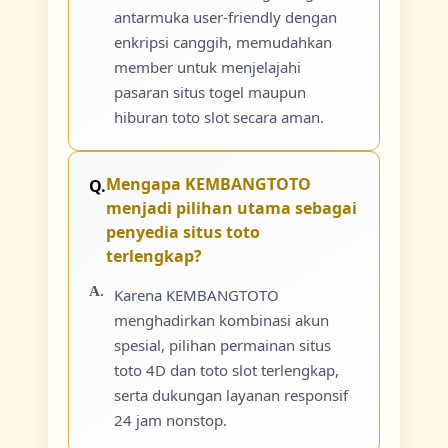
antarmuka user-friendly dengan
enkripsi canggih, memudahkan
member untuk menjelajahi
pasaran situs togel maupun
hiburan toto slot secara aman.
Mengapa KEMBANGTOTO
menjadi pilihan utama sebagai
penyedia situs toto
terlengkap?
Karena KEMBANGTOTO
menghadirkan kombinasi akun
spesial, pilihan permainan situs
toto 4D dan toto slot terlengkap,
serta dukungan layanan responsif
24 jam nonstop.