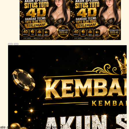
ate an account to favorite this design!