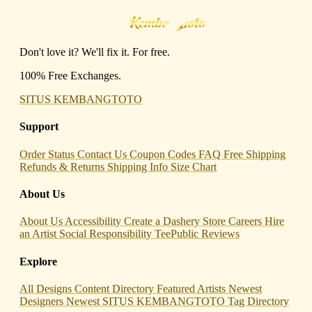
Don't love it? We'll fix it. For free.
100% Free Exchanges.
SITUS KEMBANGTOTO
Support
Order Status
Contact Us
Coupon Codes
FAQ
Free Shipping
Refunds & Returns
Shipping Info
Size Chart
About Us
About Us
Accessibility
Create a Dashery Store
Careers
Hire
an Artist
Social Responsibility
TeePublic Reviews
Explore
All Designs
Content Directory
Featured Artists
Newest
Designers
Newest SITUS KEMBANGTOTO
Tag Directory