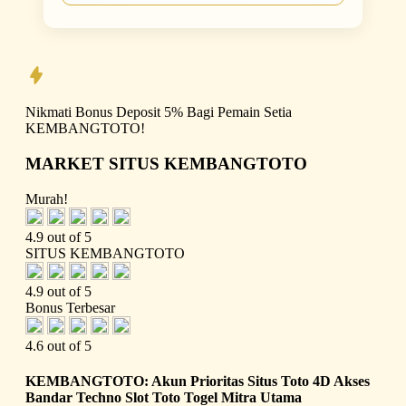
Nikmati
Bonus Deposit 5%
Bagi Pemain Setia
KEMBANGTOTO!
MARKET SITUS KEMBANGTOTO
Murah!
4.9 out of 5
SITUS KEMBANGTOTO
4.9 out of 5
Bonus Terbesar
4.6 out of 5
KEMBANGTOTO: Akun Prioritas Situs Toto 4D Akses
Bandar Techno Slot Toto Togel Mitra Utama