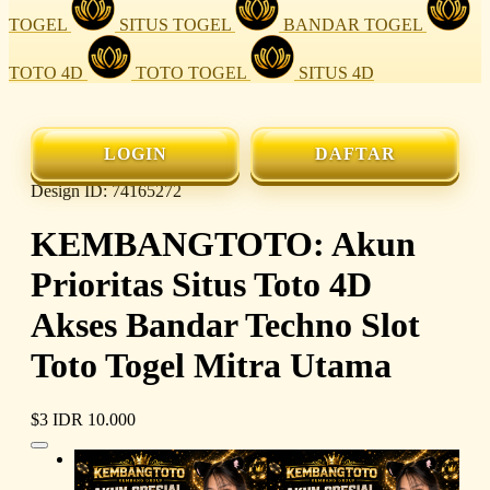
TOGEL
SITUS TOGEL
BANDAR TOGEL
TOTO 4D
TOTO TOGEL
SITUS 4D
LOGIN
DAFTAR
Design ID: 74165272
KEMBANGTOTO: Akun
Prioritas Situs Toto 4D
Akses Bandar Techno Slot
Toto Togel Mitra Utama
$3
IDR 10.000