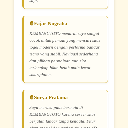
saja.
Fajar Nugraha
KEMBANGTOTO menurut saya sangat
cocok untuk pemain yang mencari situs
togel modern dengan performa bandar
tecno yang stabil. Navigasi sederhana
dan pilihan permainan toto slot
terlengkap bikin betah main lewat
smartphone.
Surya Pratama
Saya merasa puas bermain di
KEMBANGTOTO karena server situs
berjalan lancar tanpa kendala. Fitur