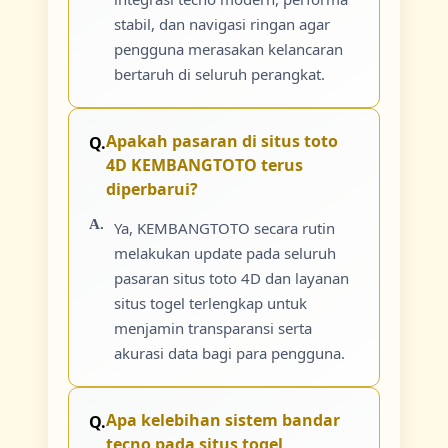
stabil, dan navigasi ringan agar
pengguna merasakan kelancaran
bertaruh di seluruh perangkat.
Apakah pasaran di situs toto
4D KEMBANGTOTO terus
diperbarui?
Ya, KEMBANGTOTO secara rutin
melakukan update pada seluruh
pasaran situs toto 4D dan layanan
situs togel terlengkap untuk
menjamin transparansi serta
akurasi data bagi para pengguna.
Apa kelebihan sistem bandar
tecno pada situs togel