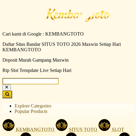
Cari kami di Google : KEMBANGTOTO
Daftar Situs Bandar SITUS TOTO 2026 Maxwin Setiap Hari
KEMBANGTOTO
Deposit Murah Gampang Maxwin
Rtp Slot Terupdate Live Setiap Hari
Explore Categories
Popular Products
KEMBANGTOTO
SITUS TOTO
SLOT