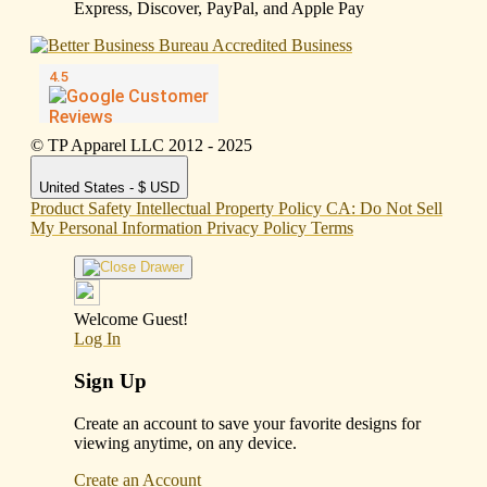
© TP Apparel LLC 2012 - 2025
United States - $ USD
Product Safety
Intellectual Property Policy
CA: Do Not Sell
My Personal Information
Privacy Policy
Terms
Welcome Guest!
Log In
Sign Up
Create an account to save your favorite designs for
viewing anytime, on any device.
Create an Account