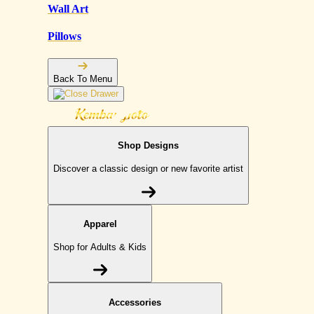
Wall Art
Pillows
Back To Menu
Shop Designs
Discover a classic design or new favorite artist
Apparel
Shop for Adults & Kids
Accessories