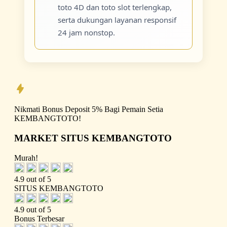
toto 4D dan toto slot terlengkap,
serta dukungan layanan responsif
24 jam nonstop.
Nikmati
Bonus Deposit 5%
Bagi Pemain Setia
KEMBANGTOTO!
MARKET SITUS KEMBANGTOTO
Murah!
4.9 out of 5
SITUS KEMBANGTOTO
4.9 out of 5
Bonus Terbesar