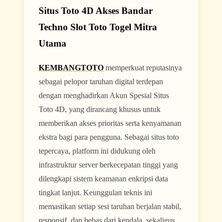
Situs Toto 4D Akses Bandar
Techno Slot Toto Togel Mitra
Utama
KEMBANGTOTO
memperkuat reputasinya
sebagai pelopor taruhan digital terdepan
dengan menghadirkan Akun Spesial Situs
Toto 4D, yang dirancang khusus untuk
memberikan akses prioritas serta kenyamanan
ekstra bagi para pengguna. Sebagai situs toto
tepercaya, platform ini didukung oleh
infrastruktur server berkecepatan tinggi yang
dilengkapi sistem keamanan enkripsi data
tingkat lanjut. Keunggulan teknis ini
memastikan setiap sesi taruhan berjalan stabil,
responsif, dan bebas dari kendala, sekaligus