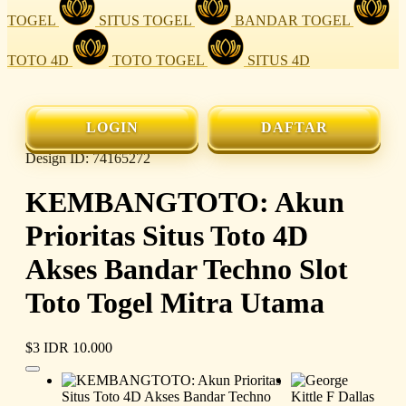
TOGEL
SITUS TOGEL
BANDAR TOGEL
TOTO 4D
TOTO TOGEL
SITUS 4D
LOGIN
DAFTAR
Design ID: 74165272
KEMBANGTOTO: Akun
Prioritas Situs Toto 4D
Akses Bandar Techno Slot
Toto Togel Mitra Utama
$3
IDR 10.000