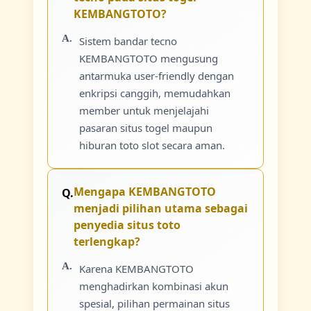
KEMBANGTOTO?
Sistem bandar tecno
KEMBANGTOTO mengusung
antarmuka user-friendly dengan
enkripsi canggih, memudahkan
member untuk menjelajahi
pasaran situs togel maupun
hiburan toto slot secara aman.
Mengapa KEMBANGTOTO
menjadi pilihan utama sebagai
penyedia situs toto
terlengkap?
Karena KEMBANGTOTO
menghadirkan kombinasi akun
spesial, pilihan permainan situs