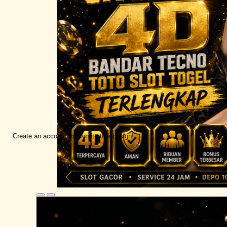
Create an account to favorite this design!