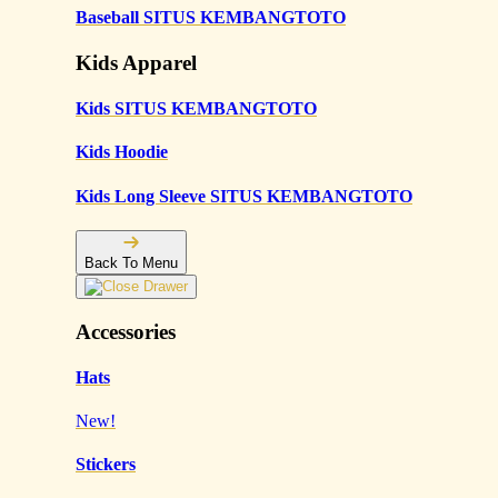
Baseball SITUS KEMBANGTOTO
Kids Apparel
Kids SITUS KEMBANGTOTO
Kids Hoodie
Kids Long Sleeve SITUS KEMBANGTOTO
Back To Menu
Accessories
Hats
New!
Stickers