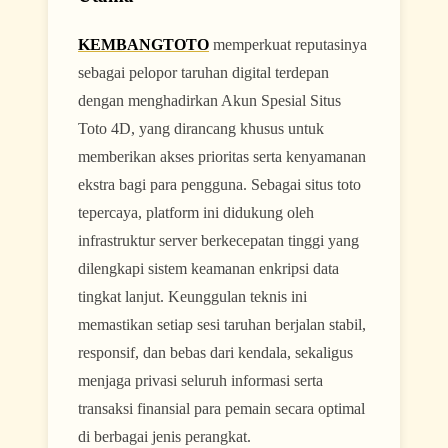
KEMBANGTOTO
memperkuat reputasinya
sebagai pelopor taruhan digital terdepan
dengan menghadirkan Akun Spesial Situs
Toto 4D, yang dirancang khusus untuk
memberikan akses prioritas serta kenyamanan
ekstra bagi para pengguna. Sebagai situs toto
tepercaya, platform ini didukung oleh
infrastruktur server berkecepatan tinggi yang
dilengkapi sistem keamanan enkripsi data
tingkat lanjut. Keunggulan teknis ini
memastikan setiap sesi taruhan berjalan stabil,
responsif, dan bebas dari kendala, sekaligus
menjaga privasi seluruh informasi serta
transaksi finansial para pemain secara optimal
di berbagai jenis perangkat.