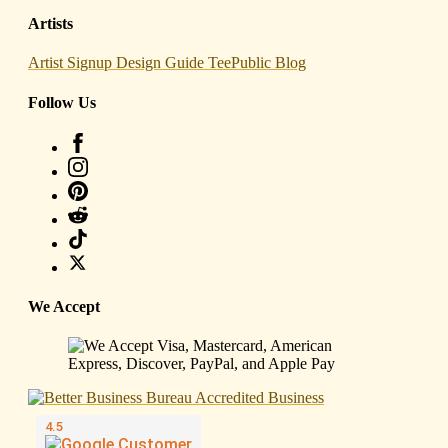
Artists
Artist Signup
Design Guide
TeePublic Blog
Follow Us
We Accept