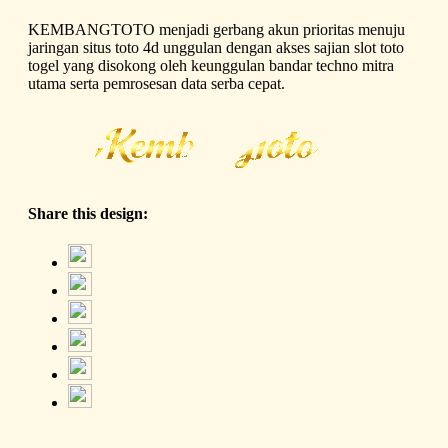
KEMBANGTOTO menjadi gerbang akun prioritas menuju
jaringan situs toto 4d unggulan dengan akses sajian slot toto
togel yang disokong oleh keunggulan bandar techno mitra
utama serta pemrosesan data serba cepat.
Share this design: