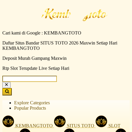
Cari kami di Google : KEMBANGTOTO
Daftar Situs Bandar SITUS TOTO 2026 Maxwin Setiap Hari
KEMBANGTOTO
Deposit Murah Gampang Maxwin
Rtp Slot Terupdate Live Setiap Hari
Explore Categories
Popular Products
KEMBANGTOTO
SITUS TOTO
SLOT