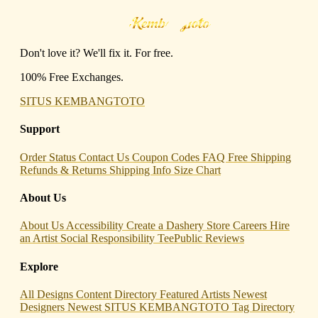
Don't love it? We'll fix it. For free.
100% Free Exchanges.
SITUS KEMBANGTOTO
Support
Order Status
Contact Us
Coupon Codes
FAQ
Free Shipping
Refunds & Returns
Shipping Info
Size Chart
About Us
About Us
Accessibility
Create a Dashery Store
Careers
Hire
an Artist
Social Responsibility
TeePublic Reviews
Explore
All Designs
Content Directory
Featured Artists
Newest
Designers
Newest SITUS KEMBANGTOTO
Tag Directory