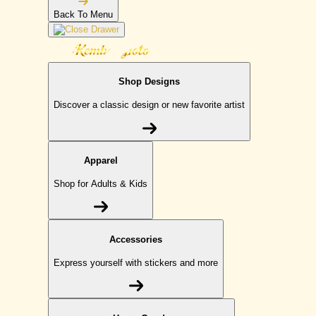
Back To Menu
Shop Designs
Discover a classic design or new favorite artist
Apparel
Shop for Adults & Kids
Accessories
Express yourself with stickers and more