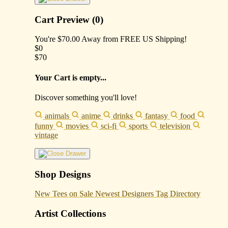
Cart Preview (0)
You're
$70.00
Away from
FREE US Shipping!
$0
$70
Your Cart is empty...
Discover something you'll love!
animals
anime
drinks
fantasy
food
funny
movies
sci-fi
sports
television
vintage
Shop Designs
New Tees on Sale
Newest Designers
Tag Directory
Artist Collections