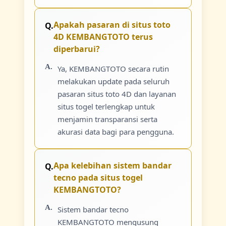
Apakah pasaran di situs toto
4D KEMBANGTOTO terus
diperbarui?
Ya, KEMBANGTOTO secara rutin
melakukan update pada seluruh
pasaran situs toto 4D dan layanan
situs togel terlengkap untuk
menjamin transparansi serta
akurasi data bagi para pengguna.
Apa kelebihan sistem bandar
tecno pada situs togel
KEMBANGTOTO?
Sistem bandar tecno
KEMBANGTOTO mengusung