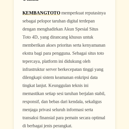
KEMBANGTOTO
memperkuat reputasinya
sebagai pelopor taruhan digital terdepan
dengan menghadirkan Akun Spesial Situs
Toto 4D, yang dirancang khusus untuk
memberikan akses prioritas serta kenyamanan
ekstra bagi para pengguna. Sebagai situs toto
tepercaya, platform ini didukung oleh
infrastruktur server berkecepatan tinggi yang
dilengkapi sistem keamanan enkripsi data
tingkat lanjut. Keunggulan teknis ini
memastikan setiap sesi taruhan berjalan stabil,
responsif, dan bebas dari kendala, sekaligus
menjaga privasi seluruh informasi serta
transaksi finansial para pemain secara optimal
di berbagai jenis perangkat.