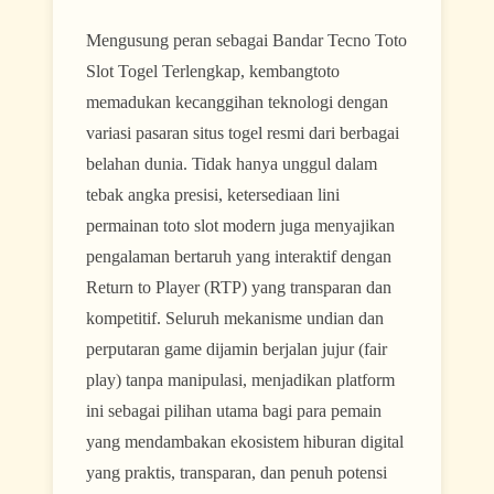
Mengusung peran sebagai Bandar Tecno Toto
Slot Togel Terlengkap, kembangtoto
memadukan kecanggihan teknologi dengan
variasi pasaran situs togel resmi dari berbagai
belahan dunia. Tidak hanya unggul dalam
tebak angka presisi, ketersediaan lini
permainan toto slot modern juga menyajikan
pengalaman bertaruh yang interaktif dengan
Return to Player (RTP) yang transparan dan
kompetitif. Seluruh mekanisme undian dan
perputaran game dijamin berjalan jujur (fair
play) tanpa manipulasi, menjadikan platform
ini sebagai pilihan utama bagi para pemain
yang mendambakan ekosistem hiburan digital
yang praktis, transparan, dan penuh potensi