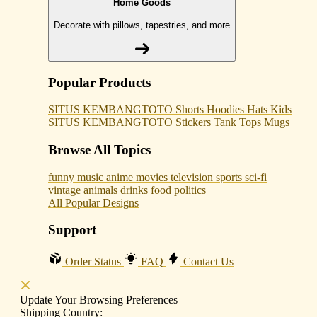
Home Goods
Decorate with pillows, tapestries, and more
Popular Products
SITUS KEMBANGTOTO
Shorts
Hoodies
Hats
Kids
SITUS KEMBANGTOTO
Stickers
Tank Tops
Mugs
Browse All Topics
funny
music
anime
movies
television
sports
sci-fi
vintage
animals
drinks
food
politics
All Popular Designs
Support
Order Status
FAQ
Contact Us
Update Your Browsing Preferences
Shipping Country: