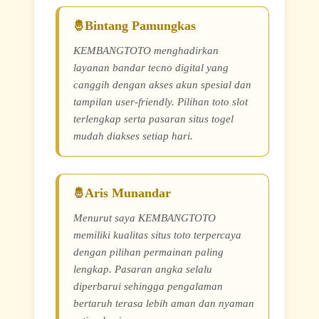
Bintang Pamungkas
KEMBANGTOTO menghadirkan
layanan bandar tecno digital yang
canggih dengan akses akun spesial dan
tampilan user-friendly. Pilihan toto slot
terlengkap serta pasaran situs togel
mudah diakses setiap hari.
Aris Munandar
Menurut saya KEMBANGTOTO
memiliki kualitas situs toto terpercaya
dengan pilihan permainan paling
lengkap. Pasaran angka selalu
diperbarui sehingga pengalaman
bertaruh terasa lebih aman dan nyaman