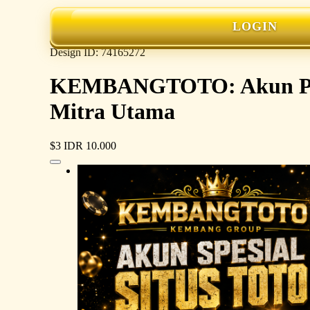
LOGIN
Design ID: 74165272
KEMBANGTOTO: Akun Priori
Mitra Utama
$3
IDR 10.000