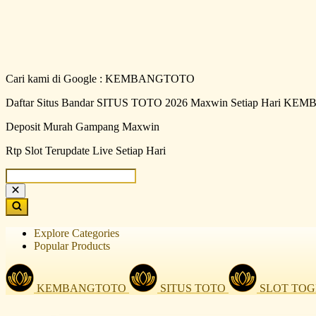
Cari kami di Google : KEMBANGTOTO
Daftar Situs Bandar SITUS TOTO 2026 Maxwin Setiap Hari 
Deposit Murah Gampang Maxwin
Rtp Slot Terupdate Live Setiap Hari
Explore Categories
Popular Products
KEMBANGTOTO
SITUS TOTO
SLOT TOG