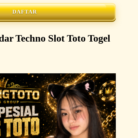
DAFTAR
r Techno Slot Toto Togel