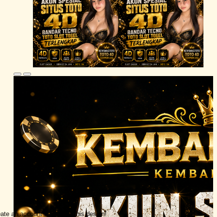
ate an account to favorite this design!