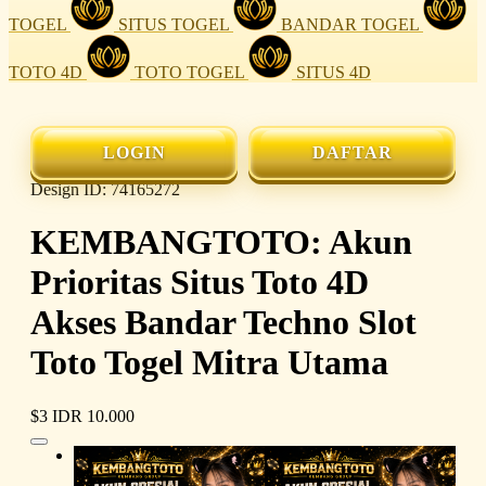
TOGEL
SITUS TOGEL
BANDAR TOGEL
TOTO 4D
TOTO TOGEL
SITUS 4D
LOGIN
DAFTAR
Design ID: 74165272
KEMBANGTOTO: Akun
Prioritas Situs Toto 4D
Akses Bandar Techno Slot
Toto Togel Mitra Utama
$3
IDR 10.000