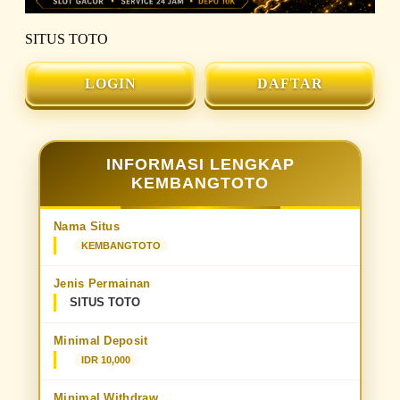
SITUS TOTO
LOGIN
DAFTAR
INFORMASI LENGKAP
KEMBANGTOTO
Nama Situs
KEMBANGTOTO
Jenis Permainan
SITUS TOTO
Minimal Deposit
IDR 10,000
Minimal Withdraw