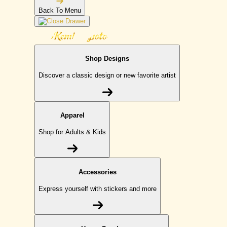
Back To Menu
Shop Designs
Discover a classic design or new favorite artist
Apparel
Shop for Adults & Kids
Accessories
Express yourself with stickers and more