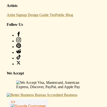
Artists
Artist Signup
Design Guide
TeePublic Blog
Follow Us
We Accept