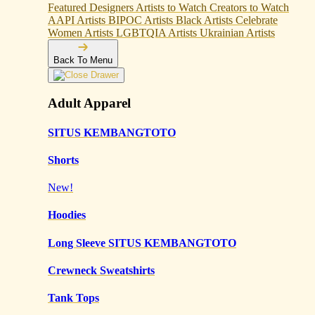
Featured Designers
Artists to Watch
Creators to Watch
AAPI Artists
BIPOC Artists
Black Artists
Celebrate
Women Artists
LGBTQIA Artists
Ukrainian Artists
Back To Menu
Adult Apparel
SITUS KEMBANGTOTO
Shorts
New!
Hoodies
Long Sleeve SITUS KEMBANGTOTO
Crewneck Sweatshirts
Tank Tops