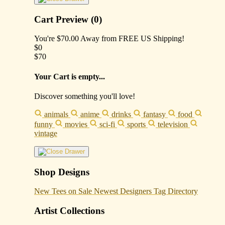
Cart Preview (0)
You're
$70.00
Away from
FREE US Shipping!
$0
$70
Your Cart is empty...
Discover something you'll love!
animals
anime
drinks
fantasy
food
funny
movies
sci-fi
sports
television
vintage
Shop Designs
New Tees on Sale
Newest Designers
Tag Directory
Artist Collections