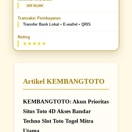
IDR 50,000
Transaksi Pembayaran
Transfer Bank Lokal • E-wallet • QRIS
Rating
Artikel KEMBANGTOTO
KEMBANGTOTO: Akun Prioritas
Situs Toto 4D Akses Bandar
Techno Slot Toto Togel Mitra
Utama