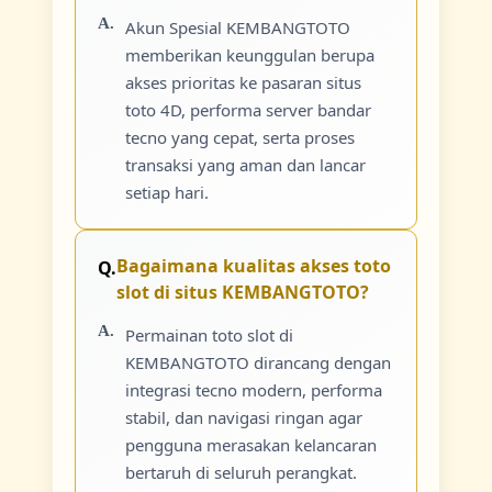
Akun Spesial KEMBANGTOTO
memberikan keunggulan berupa
akses prioritas ke pasaran situs
toto 4D, performa server bandar
tecno yang cepat, serta proses
transaksi yang aman dan lancar
setiap hari.
Bagaimana kualitas akses toto
slot di situs KEMBANGTOTO?
Permainan toto slot di
KEMBANGTOTO dirancang dengan
integrasi tecno modern, performa
stabil, dan navigasi ringan agar
pengguna merasakan kelancaran
bertaruh di seluruh perangkat.