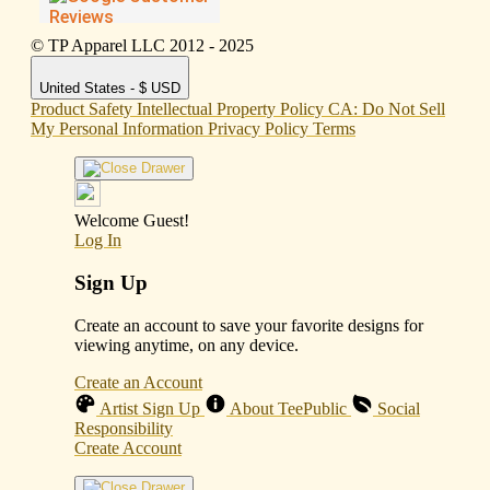
© TP Apparel LLC 2012 - 2025
United States - $ USD
Product Safety
Intellectual Property Policy
CA: Do Not Sell
My Personal Information
Privacy Policy
Terms
Welcome Guest!
Log In
Sign Up
Create an account to save your favorite designs for
viewing anytime, on any device.
Create an Account
Artist Sign Up
About TeePublic
Social
Responsibility
Create Account