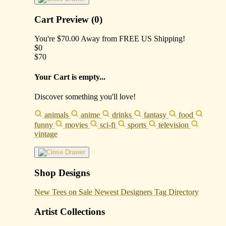
Cart Preview (0)
You're
$70.00
Away from
FREE US Shipping!
$0
$70
Your Cart is empty...
Discover something you'll love!
animals
anime
drinks
fantasy
food
funny
movies
sci-fi
sports
television
vintage
Shop Designs
New Tees on Sale
Newest Designers
Tag Directory
Artist Collections