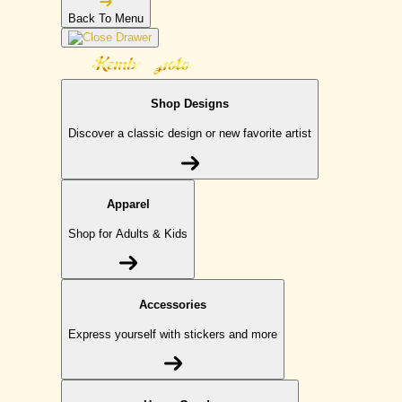
Back To Menu
Shop Designs
Discover a classic design or new favorite artist
Apparel
Shop for Adults & Kids
Accessories
Express yourself with stickers and more