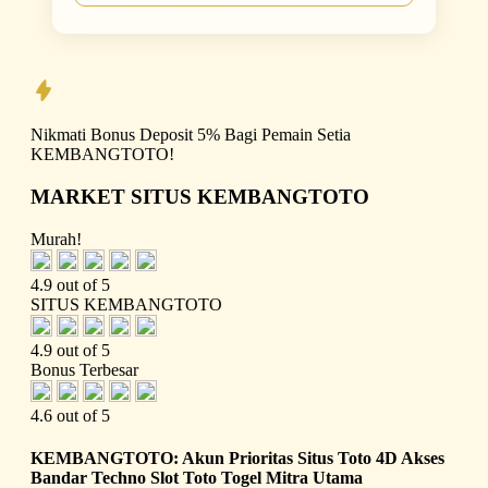
Nikmati
Bonus Deposit 5%
Bagi Pemain Setia
KEMBANGTOTO!
MARKET SITUS KEMBANGTOTO
Murah!
4.9 out of 5
SITUS KEMBANGTOTO
4.9 out of 5
Bonus Terbesar
4.6 out of 5
KEMBANGTOTO: Akun Prioritas Situs Toto 4D Akses
Bandar Techno Slot Toto Togel Mitra Utama