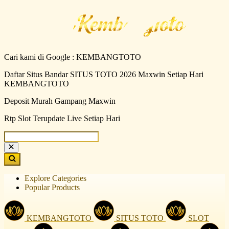
Cari kami di Google : KEMBANGTOTO
Daftar Situs Bandar SITUS TOTO 2026 Maxwin Setiap Hari
KEMBANGTOTO
Deposit Murah Gampang Maxwin
Rtp Slot Terupdate Live Setiap Hari
Explore Categories
Popular Products
KEMBANGTOTO
SITUS TOTO
SLOT