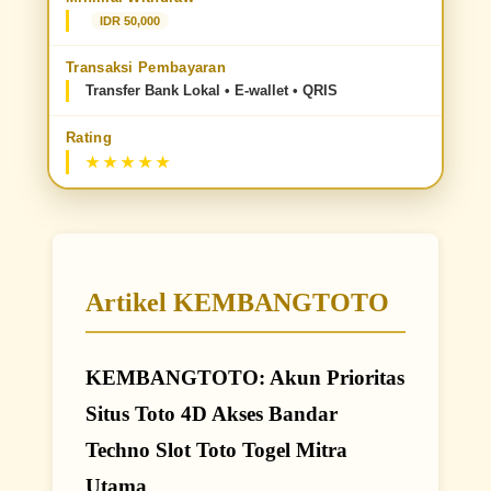
IDR 50,000
Transaksi Pembayaran
Transfer Bank Lokal • E-wallet • QRIS
Rating
Artikel KEMBANGTOTO
KEMBANGTOTO: Akun Prioritas
Situs Toto 4D Akses Bandar
Techno Slot Toto Togel Mitra
Utama