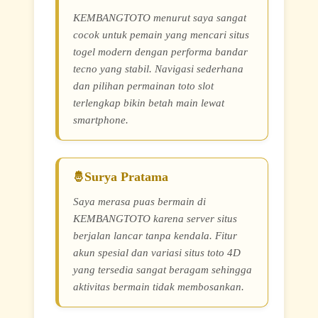
KEMBANGTOTO menurut saya sangat
cocok untuk pemain yang mencari situs
togel modern dengan performa bandar
tecno yang stabil. Navigasi sederhana
dan pilihan permainan toto slot
terlengkap bikin betah main lewat
smartphone.
Surya Pratama
Saya merasa puas bermain di
KEMBANGTOTO karena server situs
berjalan lancar tanpa kendala. Fitur
akun spesial dan variasi situs toto 4D
yang tersedia sangat beragam sehingga
aktivitas bermain tidak membosankan.