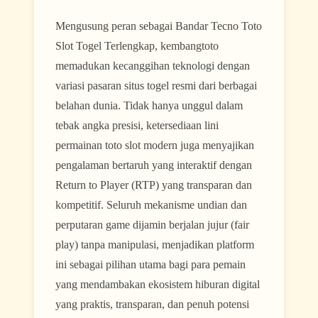
Mengusung peran sebagai Bandar Tecno Toto
Slot Togel Terlengkap, kembangtoto
memadukan kecanggihan teknologi dengan
variasi pasaran situs togel resmi dari berbagai
belahan dunia. Tidak hanya unggul dalam
tebak angka presisi, ketersediaan lini
permainan toto slot modern juga menyajikan
pengalaman bertaruh yang interaktif dengan
Return to Player (RTP) yang transparan dan
kompetitif. Seluruh mekanisme undian dan
perputaran game dijamin berjalan jujur (fair
play) tanpa manipulasi, menjadikan platform
ini sebagai pilihan utama bagi para pemain
yang mendambakan ekosistem hiburan digital
yang praktis, transparan, dan penuh potensi