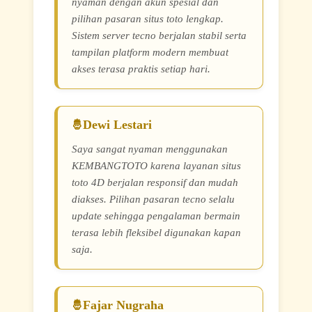
nyaman dengan akun spesial dan
pilihan pasaran situs toto lengkap.
Sistem server tecno berjalan stabil serta
tampilan platform modern membuat
akses terasa praktis setiap hari.
Dewi Lestari
Saya sangat nyaman menggunakan
KEMBANGTOTO karena layanan situs
toto 4D berjalan responsif dan mudah
diakses. Pilihan pasaran tecno selalu
update sehingga pengalaman bermain
terasa lebih fleksibel digunakan kapan
saja.
Fajar Nugraha