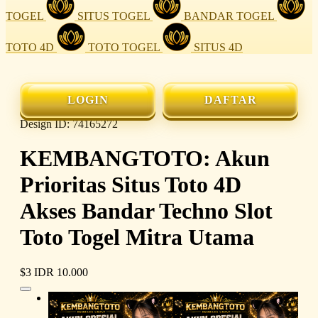
TOGEL
SITUS TOGEL
BANDAR TOGEL
TOTO 4D
TOTO TOGEL
SITUS 4D
LOGIN
DAFTAR
Design ID: 74165272
KEMBANGTOTO: Akun
Prioritas Situs Toto 4D
Akses Bandar Techno Slot
Toto Togel Mitra Utama
$3
IDR 10.000