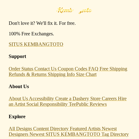
Don't love it? We'll fix it. For free.
100% Free Exchanges.
SITUS KEMBANGTOTO
Support
Order Status
Contact Us
Coupon Codes
FAQ
Free Shipping
Refunds & Returns
Shipping Info
Size Chart
About Us
About Us
Accessibility
Create a Dashery Store
Careers
Hire
an Artist
Social Responsibility
TeePublic Reviews
Explore
All Designs
Content Directory
Featured Artists
Newest
Designers
Newest SITUS KEMBANGTOTO
Tag Directory