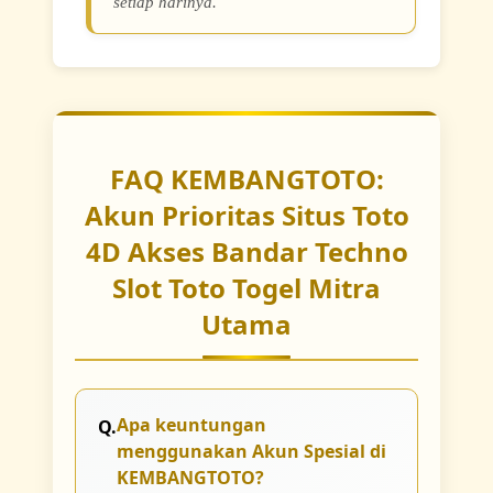
setiap harinya.
FAQ KEMBANGTOTO:
Akun Prioritas Situs Toto
4D Akses Bandar Techno
Slot Toto Togel Mitra
Utama
Apa keuntungan
menggunakan Akun Spesial di
KEMBANGTOTO?