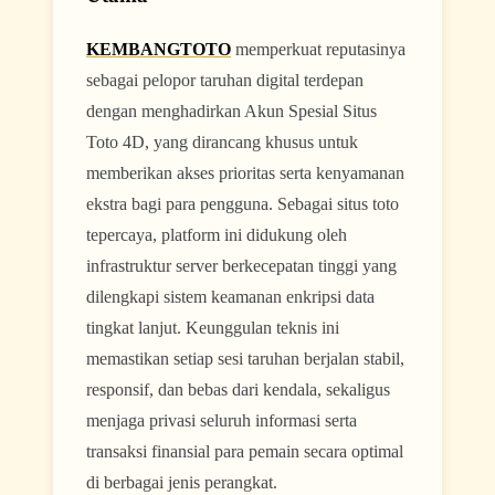
KEMBANGTOTO
memperkuat reputasinya
sebagai pelopor taruhan digital terdepan
dengan menghadirkan Akun Spesial Situs
Toto 4D, yang dirancang khusus untuk
memberikan akses prioritas serta kenyamanan
ekstra bagi para pengguna. Sebagai situs toto
tepercaya, platform ini didukung oleh
infrastruktur server berkecepatan tinggi yang
dilengkapi sistem keamanan enkripsi data
tingkat lanjut. Keunggulan teknis ini
memastikan setiap sesi taruhan berjalan stabil,
responsif, dan bebas dari kendala, sekaligus
menjaga privasi seluruh informasi serta
transaksi finansial para pemain secara optimal
di berbagai jenis perangkat.