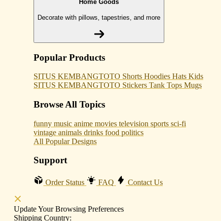
Home Goods
Decorate with pillows, tapestries, and more
Popular Products
SITUS KEMBANGTOTO
Shorts
Hoodies
Hats
Kids
SITUS KEMBANGTOTO
Stickers
Tank Tops
Mugs
Browse All Topics
funny
music
anime
movies
television
sports
sci-fi
vintage
animals
drinks
food
politics
All Popular Designs
Support
Order Status
FAQ
Contact Us
Update Your Browsing Preferences
Shipping Country: