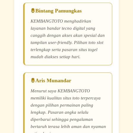
Bintang Pamungkas
KEMBANGTOTO menghadirkan
layanan bandar tecno digital yang
canggih dengan akses akun spesial dan
tampilan user-friendly. Pilihan toto slot
terlengkap serta pasaran situs togel
mudah diakses setiap hari.
Aris Munandar
Menurut saya KEMBANGTOTO
memiliki kualitas situs toto terpercaya
dengan pilihan permainan paling
lengkap. Pasaran angka selalu
diperbarui sehingga pengalaman
bertaruh terasa lebih aman dan nyaman