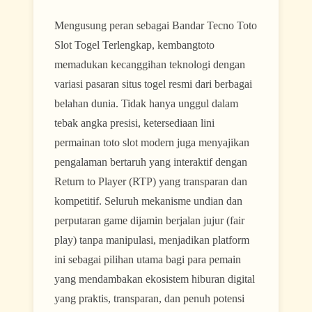
Mengusung peran sebagai Bandar Tecno Toto
Slot Togel Terlengkap, kembangtoto
memadukan kecanggihan teknologi dengan
variasi pasaran situs togel resmi dari berbagai
belahan dunia. Tidak hanya unggul dalam
tebak angka presisi, ketersediaan lini
permainan toto slot modern juga menyajikan
pengalaman bertaruh yang interaktif dengan
Return to Player (RTP) yang transparan dan
kompetitif. Seluruh mekanisme undian dan
perputaran game dijamin berjalan jujur (fair
play) tanpa manipulasi, menjadikan platform
ini sebagai pilihan utama bagi para pemain
yang mendambakan ekosistem hiburan digital
yang praktis, transparan, dan penuh potensi