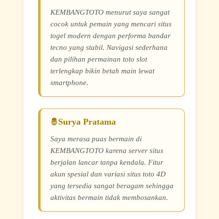
KEMBANGTOTO menurut saya sangat
cocok untuk pemain yang mencari situs
togel modern dengan performa bandar
tecno yang stabil. Navigasi sederhana
dan pilihan permainan toto slot
terlengkap bikin betah main lewat
smartphone.
Surya Pratama
Saya merasa puas bermain di
KEMBANGTOTO karena server situs
berjalan lancar tanpa kendala. Fitur
akun spesial dan variasi situs toto 4D
yang tersedia sangat beragam sehingga
aktivitas bermain tidak membosankan.