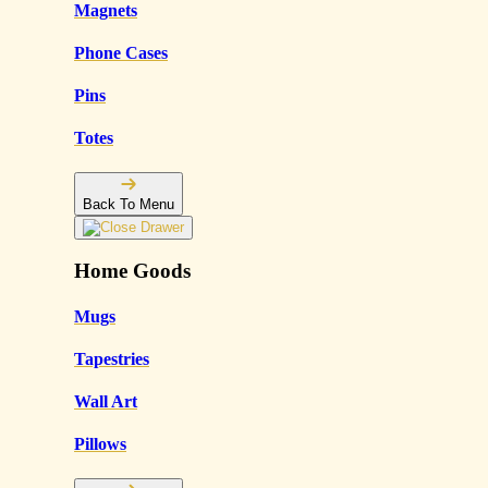
Magnets
Phone Cases
Pins
Totes
Back To Menu
Home Goods
Mugs
Tapestries
Wall Art
Pillows