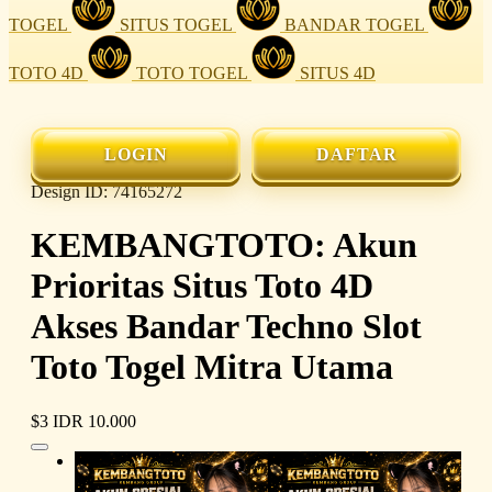
TOGEL
SITUS TOGEL
BANDAR TOGEL
TOTO 4D
TOTO TOGEL
SITUS 4D
LOGIN
DAFTAR
Design ID: 74165272
KEMBANGTOTO: Akun
Prioritas Situs Toto 4D
Akses Bandar Techno Slot
Toto Togel Mitra Utama
$3
IDR 10.000