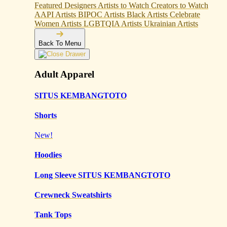
Featured Designers
Artists to Watch
Creators to Watch
AAPI Artists
BIPOC Artists
Black Artists
Celebrate
Women Artists
LGBTQIA Artists
Ukrainian Artists
Back To Menu
Adult Apparel
SITUS KEMBANGTOTO
Shorts
New!
Hoodies
Long Sleeve SITUS KEMBANGTOTO
Crewneck Sweatshirts
Tank Tops