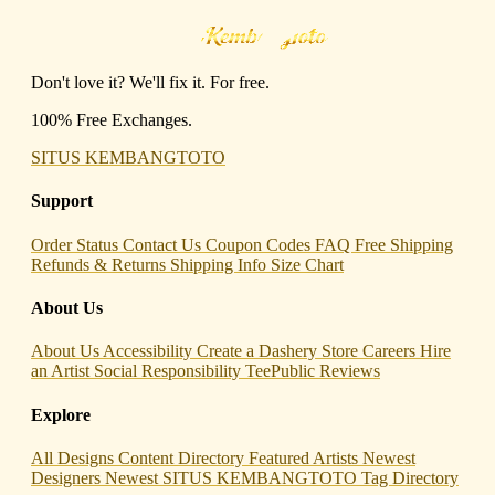
Don't love it? We'll fix it. For free.
100% Free Exchanges.
SITUS KEMBANGTOTO
Support
Order Status
Contact Us
Coupon Codes
FAQ
Free Shipping
Refunds & Returns
Shipping Info
Size Chart
About Us
About Us
Accessibility
Create a Dashery Store
Careers
Hire
an Artist
Social Responsibility
TeePublic Reviews
Explore
All Designs
Content Directory
Featured Artists
Newest
Designers
Newest SITUS KEMBANGTOTO
Tag Directory