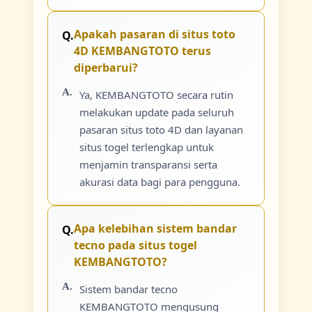
Apakah pasaran di situs toto
4D KEMBANGTOTO terus
diperbarui?
Ya, KEMBANGTOTO secara rutin
melakukan update pada seluruh
pasaran situs toto 4D dan layanan
situs togel terlengkap untuk
menjamin transparansi serta
akurasi data bagi para pengguna.
Apa kelebihan sistem bandar
tecno pada situs togel
KEMBANGTOTO?
Sistem bandar tecno
KEMBANGTOTO mengusung