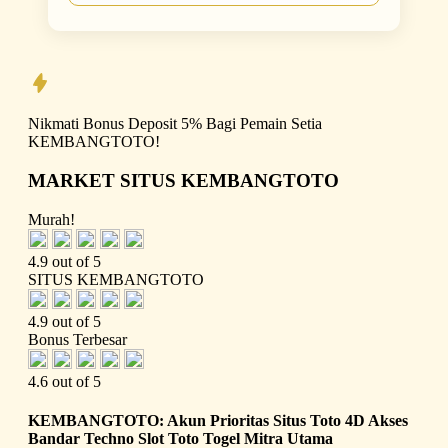
Nikmati
Bonus Deposit 5%
Bagi Pemain Setia
KEMBANGTOTO!
MARKET SITUS KEMBANGTOTO
Murah!
4.9 out of 5
SITUS KEMBANGTOTO
4.9 out of 5
Bonus Terbesar
4.6 out of 5
KEMBANGTOTO: Akun Prioritas Situs Toto 4D Akses
Bandar Techno Slot Toto Togel Mitra Utama