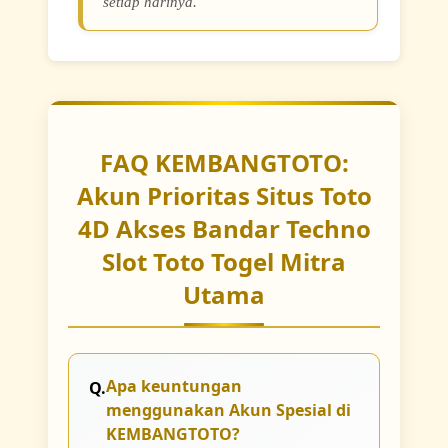
setiap harinya.
FAQ KEMBANGTOTO:
Akun Prioritas Situs Toto
4D Akses Bandar Techno
Slot Toto Togel Mitra
Utama
Apa keuntungan
menggunakan Akun Spesial di
KEMBANGTOTO?