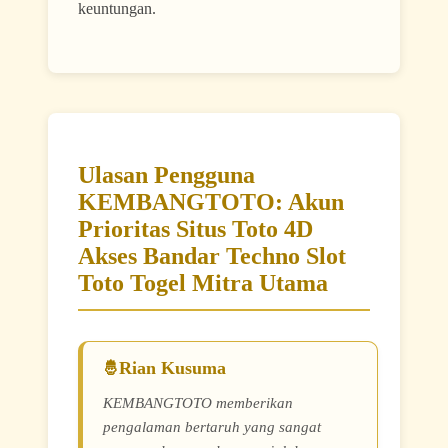
keuntungan.
Ulasan Pengguna
KEMBANGTOTO: Akun
Prioritas Situs Toto 4D
Akses Bandar Techno Slot
Toto Togel Mitra Utama
Rian Kusuma
KEMBANGTOTO memberikan
pengalaman bertaruh yang sangat