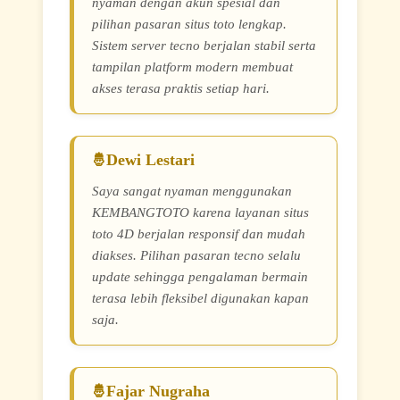
nyaman dengan akun spesial dan
pilihan pasaran situs toto lengkap.
Sistem server tecno berjalan stabil serta
tampilan platform modern membuat
akses terasa praktis setiap hari.
Dewi Lestari
Saya sangat nyaman menggunakan
KEMBANGTOTO karena layanan situs
toto 4D berjalan responsif dan mudah
diakses. Pilihan pasaran tecno selalu
update sehingga pengalaman bermain
terasa lebih fleksibel digunakan kapan
saja.
Fajar Nugraha