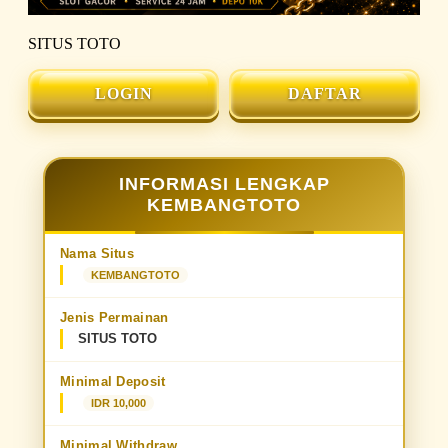
SITUS TOTO
LOGIN
DAFTAR
INFORMASI LENGKAP
KEMBANGTOTO
Nama Situs
KEMBANGTOTO
Jenis Permainan
SITUS TOTO
Minimal Deposit
IDR 10,000
Minimal Withdraw