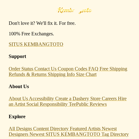
Don't love it? We'll fix it. For free.
100% Free Exchanges.
SITUS KEMBANGTOTO
Support
Order Status
Contact Us
Coupon Codes
FAQ
Free Shipping
Refunds & Returns
Shipping Info
Size Chart
About Us
About Us
Accessibility
Create a Dashery Store
Careers
Hire
an Artist
Social Responsibility
TeePublic Reviews
Explore
All Designs
Content Directory
Featured Artists
Newest
Designers
Newest SITUS KEMBANGTOTO
Tag Directory