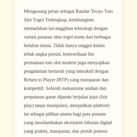
Mengusung peran sebagai Bandar Tecno Toto
Slot Togel Terlengkap, kembangtoto
memadukan kecanggihan teknologi dengan
variasi pasaran situs togel resmi dari berbagai
belahan dunia. Tidak hanya unggul dalam
tebak angka presisi, ketersediaan lini
permainan toto slot modern juga menyajikan
pengalaman bertaruh yang interaktif dengan
Return to Player (RTP) yang transparan dan
kompetitif. Seluruh mekanisme undian dan
perputaran game dijamin berjalan jujur (fair
play) tanpa manipulasi, menjadikan platform
ini sebagai pilihan utama bagi para pemain
yang mendambakan ekosistem hiburan digital
yang praktis, transparan, dan penuh potensi