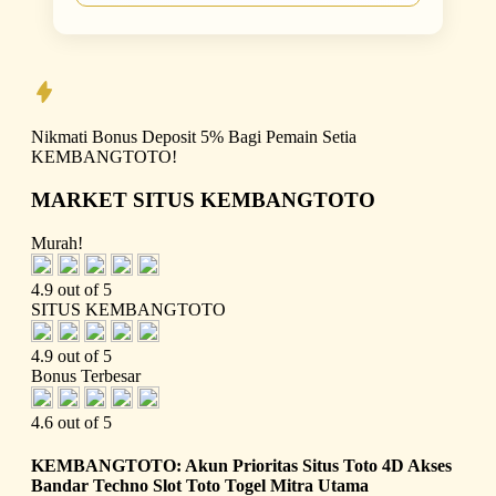
Nikmati
Bonus Deposit 5%
Bagi Pemain Setia
KEMBANGTOTO!
MARKET SITUS KEMBANGTOTO
Murah!
4.9 out of 5
SITUS KEMBANGTOTO
4.9 out of 5
Bonus Terbesar
4.6 out of 5
KEMBANGTOTO: Akun Prioritas Situs Toto 4D Akses
Bandar Techno Slot Toto Togel Mitra Utama