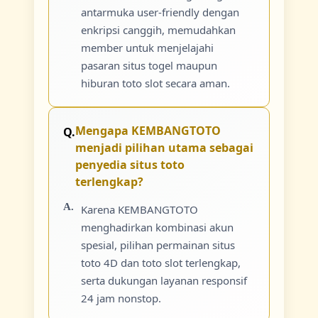
antarmuka user-friendly dengan
enkripsi canggih, memudahkan
member untuk menjelajahi
pasaran situs togel maupun
hiburan toto slot secara aman.
Mengapa KEMBANGTOTO
menjadi pilihan utama sebagai
penyedia situs toto
terlengkap?
Karena KEMBANGTOTO
menghadirkan kombinasi akun
spesial, pilihan permainan situs
toto 4D dan toto slot terlengkap,
serta dukungan layanan responsif
24 jam nonstop.