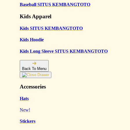
Baseball SITUS KEMBANGTOTO
Kids Apparel
Kids SITUS KEMBANGTOTO
Kids Hoodie
Kids Long Sleeve SITUS KEMBANGTOTO
Back To Menu
Accessories
Hats
New!
Stickers