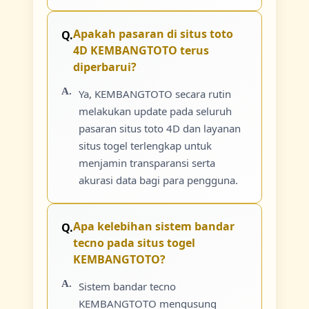
Apakah pasaran di situs toto
4D KEMBANGTOTO terus
diperbarui?
Ya, KEMBANGTOTO secara rutin
melakukan update pada seluruh
pasaran situs toto 4D dan layanan
situs togel terlengkap untuk
menjamin transparansi serta
akurasi data bagi para pengguna.
Apa kelebihan sistem bandar
tecno pada situs togel
KEMBANGTOTO?
Sistem bandar tecno
KEMBANGTOTO mengusung