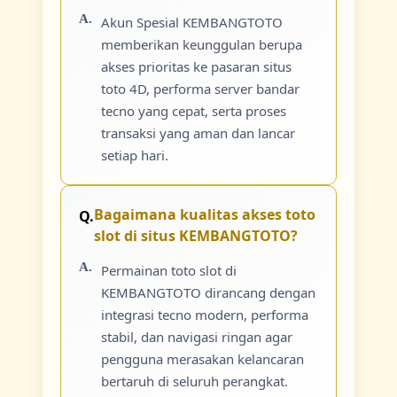
Akun Spesial KEMBANGTOTO
memberikan keunggulan berupa
akses prioritas ke pasaran situs
toto 4D, performa server bandar
tecno yang cepat, serta proses
transaksi yang aman dan lancar
setiap hari.
Bagaimana kualitas akses toto
slot di situs KEMBANGTOTO?
Permainan toto slot di
KEMBANGTOTO dirancang dengan
integrasi tecno modern, performa
stabil, dan navigasi ringan agar
pengguna merasakan kelancaran
bertaruh di seluruh perangkat.