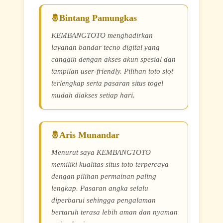
Bintang Pamungkas
KEMBANGTOTO menghadirkan
layanan bandar tecno digital yang
canggih dengan akses akun spesial dan
tampilan user-friendly. Pilihan toto slot
terlengkap serta pasaran situs togel
mudah diakses setiap hari.
Aris Munandar
Menurut saya KEMBANGTOTO
memiliki kualitas situs toto terpercaya
dengan pilihan permainan paling
lengkap. Pasaran angka selalu
diperbarui sehingga pengalaman
bertaruh terasa lebih aman dan nyaman