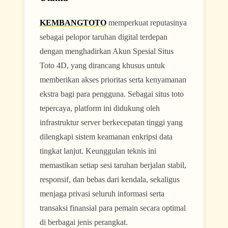
KEMBANGTOTO
memperkuat reputasinya
sebagai pelopor taruhan digital terdepan
dengan menghadirkan Akun Spesial Situs
Toto 4D, yang dirancang khusus untuk
memberikan akses prioritas serta kenyamanan
ekstra bagi para pengguna. Sebagai situs toto
tepercaya, platform ini didukung oleh
infrastruktur server berkecepatan tinggi yang
dilengkapi sistem keamanan enkripsi data
tingkat lanjut. Keunggulan teknis ini
memastikan setiap sesi taruhan berjalan stabil,
responsif, dan bebas dari kendala, sekaligus
menjaga privasi seluruh informasi serta
transaksi finansial para pemain secara optimal
di berbagai jenis perangkat.