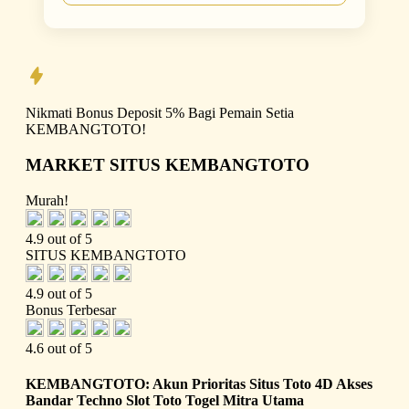
Nikmati
Bonus Deposit 5%
Bagi Pemain Setia
KEMBANGTOTO!
MARKET SITUS KEMBANGTOTO
Murah!
4.9 out of 5
SITUS KEMBANGTOTO
4.9 out of 5
Bonus Terbesar
4.6 out of 5
KEMBANGTOTO: Akun Prioritas Situs Toto 4D Akses
Bandar Techno Slot Toto Togel Mitra Utama