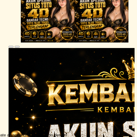
ate an account to favorite this design!